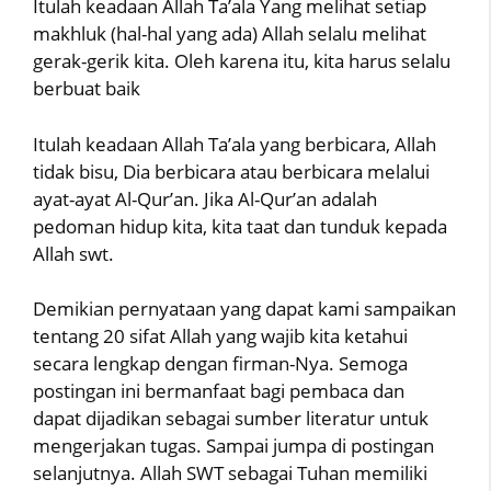
Itulah keadaan Allah Ta’ala Yang melihat setiap
makhluk (hal-hal yang ada) Allah selalu melihat
gerak-gerik kita. Oleh karena itu, kita harus selalu
berbuat baik
Itulah keadaan Allah Ta’ala yang berbicara, Allah
tidak bisu, Dia berbicara atau berbicara melalui
ayat-ayat Al-Qur’an. Jika Al-Qur’an adalah
pedoman hidup kita, kita taat dan tunduk kepada
Allah swt.
Demikian pernyataan yang dapat kami sampaikan
tentang 20 sifat Allah yang wajib kita ketahui
secara lengkap dengan firman-Nya. Semoga
postingan ini bermanfaat bagi pembaca dan
dapat dijadikan sebagai sumber literatur untuk
mengerjakan tugas. Sampai jumpa di postingan
selanjutnya. Allah SWT sebagai Tuhan memiliki