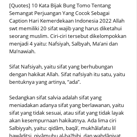
[Quotes] 10 Kata Bijak Bung Tomo Tentang
Semangat Perjuangan Yang Cocok Sebagai
Caption Hari Kemerdekaan Indonesia 2022 Allah
swt memiliki 20 sifat wajib yang harus diketahui
seorang muslim. Ciri-ciri tersebut dikelompokkan
menjadi 4 yaitu: Nafsiyah, Salbyah, Ma’ani dan
Ma’nawiah.
Sifat Nafsiyah, yaitu sifat yang berhubungan
dengan hakikat Allah. Sifat nafsiyah itu satu, yaitu
bentuknya yang artinya, “ada”.
Sedangkan sifat salvia adalah sifat yang
meniadakan adanya sifat yang berlawanan, yaitu
sifat yang tidak sesuai, atau sifat yang tidak layak
akan kesempurnaan hakikatnya. Ada lima ciri
Salbiyyah, yaitu: qidâm, baqâ’, mukhâlafatu lil
hawâditsi, qiyâmuhu al-ba?hihi, dan wahdâniyat.