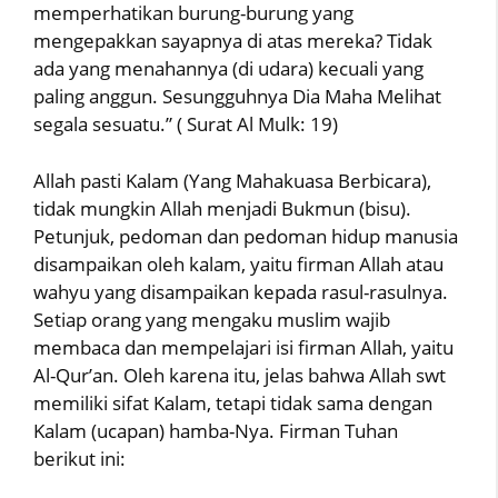
memperhatikan burung-burung yang
mengepakkan sayapnya di atas mereka? Tidak
ada yang menahannya (di udara) kecuali yang
paling anggun. Sesungguhnya Dia Maha Melihat
segala sesuatu.” ( Surat Al Mulk: 19)
Allah pasti Kalam (Yang Mahakuasa Berbicara),
tidak mungkin Allah menjadi Bukmun (bisu).
Petunjuk, pedoman dan pedoman hidup manusia
disampaikan oleh kalam, yaitu firman Allah atau
wahyu yang disampaikan kepada rasul-rasulnya.
Setiap orang yang mengaku muslim wajib
membaca dan mempelajari isi firman Allah, yaitu
Al-Qur’an. Oleh karena itu, jelas bahwa Allah swt
memiliki sifat Kalam, tetapi tidak sama dengan
Kalam (ucapan) hamba-Nya. Firman Tuhan
berikut ini: