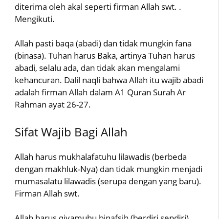
diterima oleh akal seperti firman Allah swt. .
Mengikuti.
Allah pasti baqa (abadi) dan tidak mungkin fana
(binasa). Tuhan harus Baka, artinya Tuhan harus
abadi, selalu ada, dan tidak akan mengalami
kehancuran. Dalil naqli bahwa Allah itu wajib abadi
adalah firman Allah dalam A1 Quran Surah Ar
Rahman ayat 26-27.
Sifat Wajib Bagi Allah
Allah harus mukhalafatuhu lilawadis (berbeda
dengan makhluk-Nya) dan tidak mungkin menjadi
mumasalatu lilawadis (serupa dengan yang baru).
Firman Allah swt.
Allah harus qiyamuhu binafsih (berdiri sendiri)