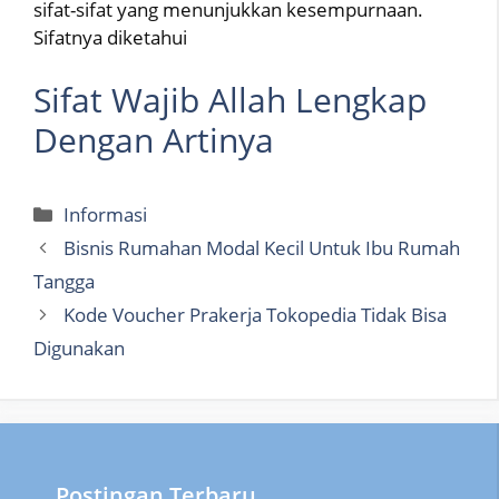
sifat-sifat yang menunjukkan kesempurnaan.
Sifatnya diketahui
Sifat Wajib Allah Lengkap
Dengan Artinya
Categories
Informasi
Bisnis Rumahan Modal Kecil Untuk Ibu Rumah
Tangga
Kode Voucher Prakerja Tokopedia Tidak Bisa
Digunakan
Postingan Terbaru