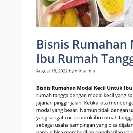
Bisnis Rumahan 
Ibu Rumah Tang
August 18, 2022
by
mintailmu
Bisnis Rumahan Modal Kecil Untuk Ib
rumah tangga dengan modal kecil yang sa
jajanan pinggir jalan. Ketika kita mendenga
modal yang besar. Namun tidak dengan usa
yang sangat cocok untuk ibu rumah tangga.
sebagai usaha sampingan yang bisa dijalan
namun bisa memberikan penghasilan yang cu