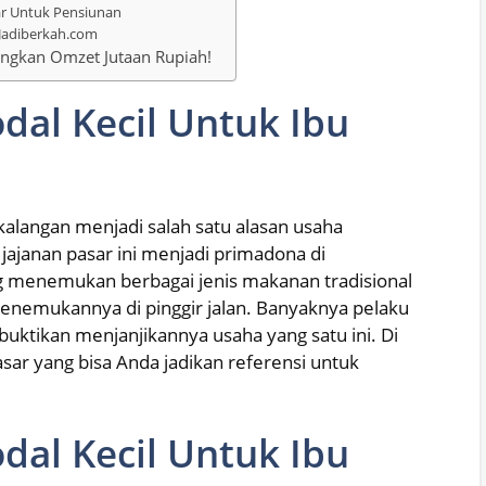
sar Untuk Pensiunan
Jadiberkah.com
ungkan Omzet Jutaan Rupiah!
al Kecil Untuk Ibu
alangan menjadi salah satu alasan usaha
jajanan pasar ini menjadi primadona di
ing menemukan berbagai jenis makanan tradisional
 menemukannya di pinggir jalan. Banyaknya pelaku
uktikan menjanjikannya usaha yang satu ini. Di
asar yang bisa Anda jadikan referensi untuk
al Kecil Untuk Ibu