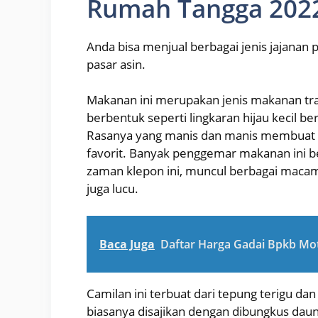
Rumah Tangga 202
Anda bisa menjual berbagai jenis jajanan p
pasar asin.
Makanan ini merupakan jenis makanan trad
berbentuk seperti lingkaran hijau kecil be
Rasanya yang manis dan manis membuat m
favorit. Banyak penggemar makanan ini b
zaman klepon ini, muncul berbagai macam
juga lucu.
Baca Juga
Daftar Harga Gadai Bpkb Mo
Camilan ini terbuat dari tepung terigu da
biasanya disajikan dengan dibungkus daun 