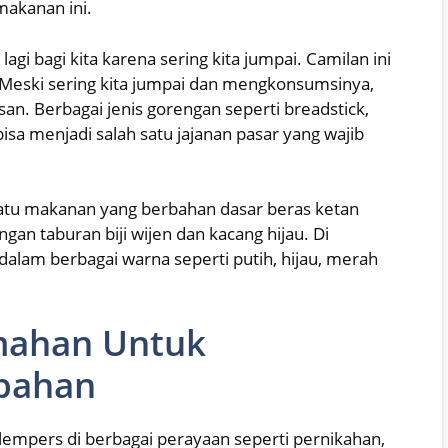
makanan ini.
lagi bagi kita karena sering kita jumpai. Camilan ini
. Meski sering kita jumpai dan mengkonsumsinya,
an. Berbagai jenis gorengan seperti breadstick,
 bisa menjadi salah satu jajanan pasar yang wajib
atu makanan yang berbahan dasar beras ketan
gan taburan biji wijen dan kacang hijau. Di
dalam berbagai warna seperti putih, hijau, merah
mahan Untuk
bahan
lempers di berbagai perayaan seperti pernikahan,