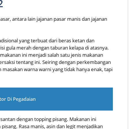
2
asar, antara lain jajanan pasar manis dan jajanan
isional yang terbuat dari beras ketan dan
risi gula merah dengan taburan kelapa di atasnya.
akanan ini menjadi salah satu jenis makanan
ersaksi tentang ini. Seiring dengan perkembangan
 masakan warna warni yang tidak hanya enak, tapi
tor Di Pegadaian
n santan dengan topping pisang. Makanan ini
pisang. Rasa manis, asin dan legit menjadikan