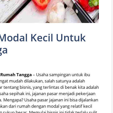
Modal Kecil Untuk
ga
u Rumah Tangga
– Usaha sampingan untuk ibu
ngat mudah dilakukan, salah satunya adalah
r tentang bisnis, yang terlintas di benak kita adalah
ha sepihak ini, jajanan pasar menjadi pekerjaan
 Mengapa? Usaha pasar jajanan ini bisa dijalankan
kan dari rumah dengan modal yang relatif kecil
kup besar. Memulai bisnis ini tidak terlalu sulit,