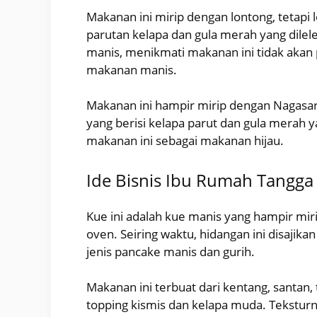
Makanan ini mirip dengan lontong, tetapi l
parutan kelapa dan gula merah yang dilel
manis, menikmati makanan ini tidak aka
makanan manis.
Makanan ini hampir mirip dengan Nagasar
yang berisi kelapa parut dan gula merah y
makanan ini sebagai makanan hijau.
Ide Bisnis Ibu Rumah Tangg
Kue ini adalah kue manis yang hampir mir
oven. Seiring waktu, hidangan ini disajika
jenis pancake manis dan gurih.
Makanan ini terbuat dari kentang, santan, 
topping kismis dan kelapa muda. Tekstur