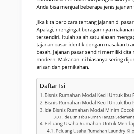
Anda bisa menjual beberapa jenis jajanan t
Jika kita berbicara tentang jajanan di pasar
Apalagi, mengingat beragamnya makanan ya
tersendiri. Itulah salah satu alasan menga
Jajanan pasar identik dengan masakan tra
basah. Jajanan pasar sendiri memiliki cit
modern. Makanan ini biasanya sering dijum
arisan dan pernikahan.
Daftar Isi
Bisnis Rumahan Modal Kecil Untuk Ibu
Bisnis Rumahan Modal Kecil Untuk Ibu
Ide Bisnis Rumahan Modal Minim Coco
Ide Bisnis Ibu Rumah Tangga Sederha
Peluang Usaha Rumahan Untuk Menda
Peluang Usaha Rumahan Laundry Kil