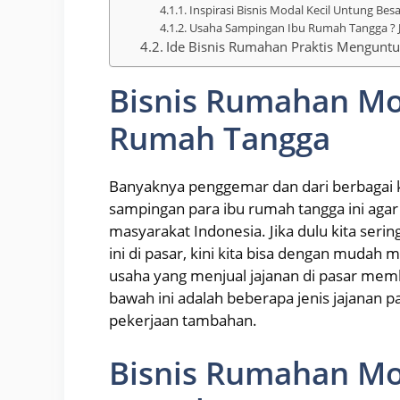
Inspirasi Bisnis Modal Kecil Untung Be
Usaha Sampingan Ibu Rumah Tangga ? 
Ide Bisnis Rumahan Praktis Mengunt
Bisnis Rumahan Mod
Rumah Tangga
Banyaknya penggemar dan dari berbagai k
sampingan para ibu rumah tangga ini agar 
masyarakat Indonesia. Jika dulu kita ser
ini di pasar, kini kita bisa dengan mudah
usaha yang menjual jajanan di pasar memb
bawah ini adalah beberapa jenis jajanan p
pekerjaan tambahan.
Bisnis Rumahan Mod