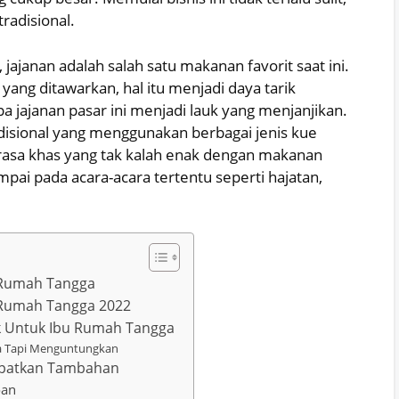
radisional.
, jajanan adalah salah satu makanan favorit saat ini.
ng ditawarkan, hal itu menjadi daya tarik
pa jajanan pasar ini menjadi lauk yang menjanjikan.
disional yang menggunakan berbagai jenis kue
a rasa khas yang tak kalah enak dengan makanan
pai pada acara-acara tertentu seperti hajatan,
 Rumah Tangga
 Rumah Tangga 2022
k Untuk Ibu Rumah Tangga
na Tapi Menguntungkan
patkan Tambahan
oan