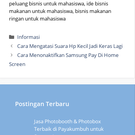
peluang bisnis untuk mahasiswa, ide bisnis
makanan untuk mahasiswa, bisnis makanan
ringan untuk mahasiswa
Categories
Informasi
Cara Mengatasi Suara Hp Kecil Jadi Keras Lagi
Cara Menonaktifkan Samsung Pay Di Home
Screen
Postingan Terbaru
Jasa Photobooth & Photobox
Terbaik di Payakumbuh untuk