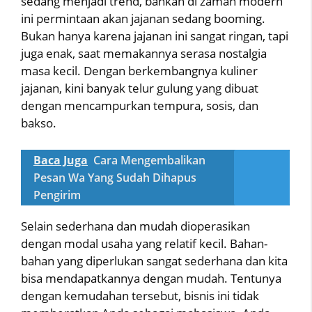
sedang menjadi trend, bahkan di zaman modern
ini permintaan akan jajanan sedang booming.
Bukan hanya karena jajanan ini sangat ringan, tapi
juga enak, saat memakannya serasa nostalgia
masa kecil. Dengan berkembangnya kuliner
jajanan, kini banyak telur gulung yang dibuat
dengan mencampurkan tempura, sosis, dan
bakso.
Baca Juga
Cara Mengembalikan
Pesan Wa Yang Sudah Dihapus
Pengirim
Selain sederhana dan mudah dioperasikan
dengan modal usaha yang relatif kecil. Bahan-
bahan yang diperlukan sangat sederhana dan kita
bisa mendapatkannya dengan mudah. Tentunya
dengan kemudahan tersebut, bisnis ini tidak