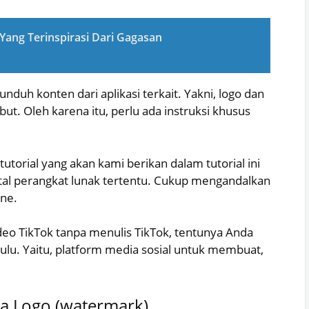
ang Terinspirasi Dari Gagasan
duh konten dari aplikasi terkait. Yakni, logo dan
. Oleh karena itu, perlu ada instruksi khusus
utorial yang akan kami berikan dalam tutorial ini
al perangkat lunak tertentu. Cukup mengandalkan
one.
o TikTok tanpa menulis TikTok, tentunya Anda
hulu. Yaitu, platform media sosial untuk membuat,
pa Logo (watermark)