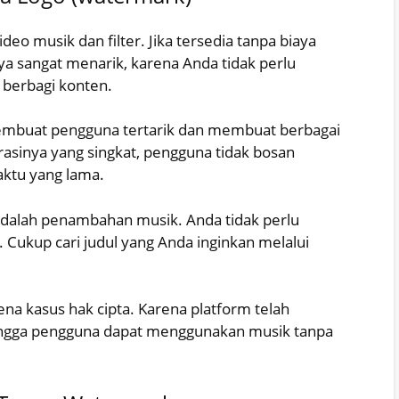
eo musik dan filter. Jika tersedia tanpa biaya
ya sangat menarik, karena Anda tidak perlu
berbagi konten.
 membuat pengguna tertarik dan membuat berbagai
asinya yang singkat, pengguna tidak bosan
ktu yang lama.
ni adalah penambahan musik. Anda tidak perlu
Cukup cari judul yang Anda inginkan melalui
kena kasus hak cipta. Karena platform telah
ingga pengguna dapat menggunakan musik tanpa