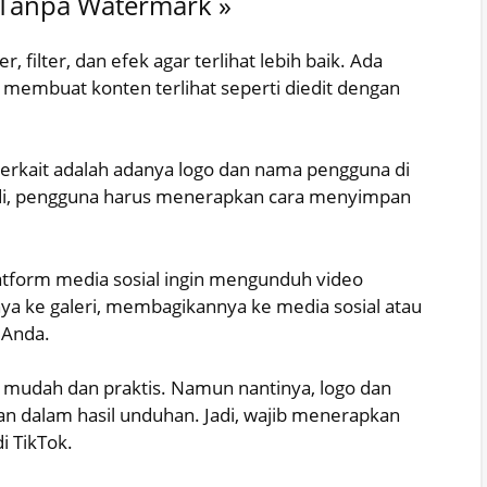
 Tanpa Watermark »
r, filter, dan efek agar terlihat lebih baik. Ada
ang membuat konten terlihat seperti diedit dengan
terkait adalah adanya logo dan nama pengguna di
i, pengguna harus menerapkan cara menyimpan
tform media sosial ingin mengunduh video
ya ke galeri, membagikannya ke media sosial atau
 Anda.
udah dan praktis. Namun nantinya, logo dan
n dalam hasil unduhan. Jadi, wajib menerapkan
i TikTok.