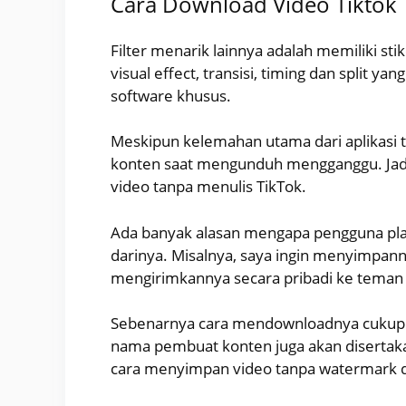
Cara Download Video Tiktok
Filter menarik lainnya adalah memiliki stike
visual effect, transisi, timing dan split y
software khusus.
Meskipun kelemahan utama dari aplikasi 
konten saat mengunduh mengganggu. Jad
video tanpa menulis TikTok.
Ada banyak alasan mengapa pengguna pla
darinya. Misalnya, saya ingin menyimpann
mengirimkannya secara pribadi ke teman
Sebenarnya cara mendownloadnya cukup m
nama pembuat konten juga akan disertaka
cara menyimpan video tanpa watermark d