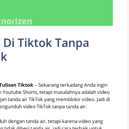
 Di Tiktok Tanpa
ok
Tulisan Tiktok
– Sekarang terkadang Anda ingin
an Youtube Shorts, tetapi masalahnya adalah video
an tanda air TikTok yang memblokir video. Jadi di
engunduh video TikTok tanpa tanda air.
uh dengan tanda air, tetapi karena video yang
idak diberi tanda air. jadi cara terbaik untuk