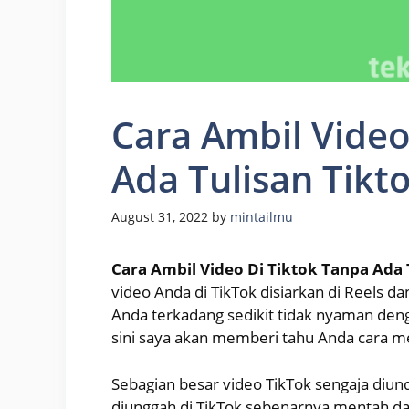
Cara Ambil Video
Ada Tulisan Tikt
August 31, 2022
by
mintailmu
Cara Ambil Video Di Tiktok Tanpa Ada 
video Anda di TikTok disiarkan di Reels d
Anda terkadang sedikit tidak nyaman deng
sini saya akan memberi tahu Anda cara m
Sebagian besar video TikTok sengaja diund
diunggah di TikTok sebenarnya mentah dan t