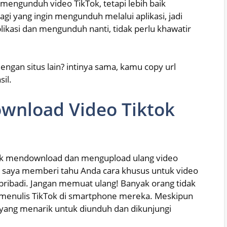
mengunduh video TikTok, tetapi lebih baik
agi yang ingin mengunduh melalui aplikasi, jadi
ikasi dan mengunduh nanti, tidak perlu khawatir
engan situs lain? intinya sama, kamu copy url
sil.
wnload Video Tiktok
ntuk mendownload dan mengupload ulang video
di saya memberi tahu Anda cara khusus untuk video
pribadi. Jangan memuat ulang! Banyak orang tidak
 menulis TikTok di smartphone mereka. Meskipun
n yang menarik untuk diunduh dan dikunjungi