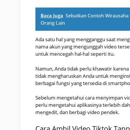
Baca Juga
Sebutkan Contoh Wirausaha Y
Orang Lain
Ada satu hal yang mengganggu saat mengun
nama akun yang mengunggah video tersebut
untuk mencegah hal-hal seperti itu.
Namun, Anda tidak perlu khawatir karena t
tidak mengharuskan Anda untuk menginst
berbagai fungsi yang tersedia di smartph
Sebelum mengetahui cara menyimpan vide
perlu mengetahui aplikasinya terlebih da
mengedit, dan berbagi video pendek.
Cara Ambil Video Tiktok Tan