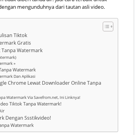
dengan mengunduhnya dari tautan asli video.
lisan Tiktok
ermark Gratis
k Tanpa Watermark
atermark)
ermark »
 Tanpa Watermark
ermark Dan Aplikasi
ogle Chrome Lewat Downloader Online Tanpa
a Watermark Via Savefrom.net, Ini Linknya!
ideo Tiktok Tanpa Watermark!
Air
k Dengan Ssstikvideo!
Tanpa Watermark