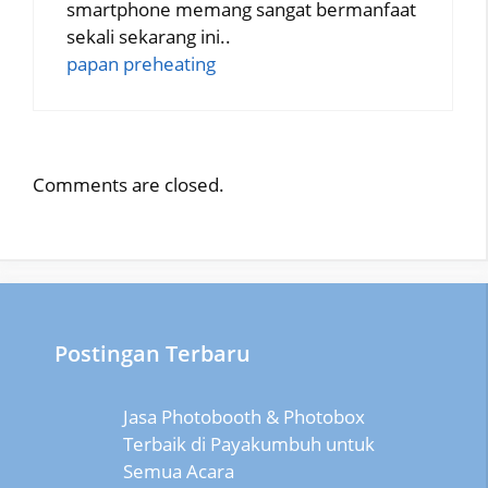
smartphone memang sangat bermanfaat
sekali sekarang ini..
papan preheating
Comments are closed.
Postingan Terbaru
Jasa Photobooth & Photobox
Terbaik di Payakumbuh untuk
Semua Acara