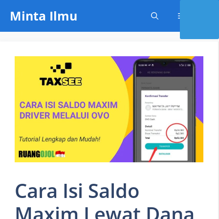
Skip
Minta Ilmu
Menu
to
content
Cara Isi Saldo
Maxim Lewat Dana