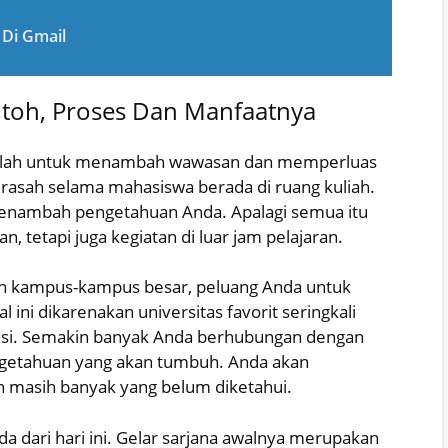
 Di Gmail
ontoh, Proses Dan Manfaatnya
adalah untuk menambah wawasan dan memperluas
asah selama mahasiswa berada di ruang kuliah.
menambah pengetahuan Anda. Apalagi semua itu
n, tetapi juga kegiatan di luar jam pelajaran.
ngan kampus-kampus besar, peluang Anda untuk
ni dikarenakan universitas favorit seringkali
insi. Semakin banyak Anda berhubungan dengan
ngetahuan yang akan tumbuh. Anda akan
n masih banyak yang belum diketahui.
a dari hari ini. Gelar sarjana awalnya merupakan