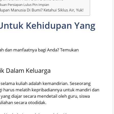
duan Persiapan Lulus Ptn Impian
dupan Manusia Di Bumi? Ketahui Siklus Air, Yuk!
 Untuk Kehidupan Yang
iah dan manfaatnya bagi Anda? Temukan
ik Dalam Keluarga
k selama kuliah adalah kemandirian. Seseorang
gi harus melatih kepribadiannya untuk mandiri dan
yang diajar secara mendetail oleh guru, siswa
uliahan secara otodidak.