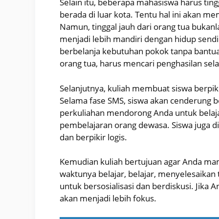
Selain itu, beberapa mahasiswa harus tin
berada di luar kota. Tentu hal ini akan
Namun, tinggal jauh dari orang tua bukanl
menjadi lebih mandiri dengan hidup send
berbelanja kebutuhan pokok tanpa bantuan
orang tua, harus mencari penghasilan sel
Selanjutnya, kuliah membuat siswa berpiki
Selama fase SMS, siswa akan cenderung 
perkuliahan mendorong Anda untuk bela
pembelajaran orang dewasa. Siswa juga 
dan berpikir logis.
Kemudian kuliah bertujuan agar Anda ma
waktunya belajar, belajar, menyelesaikan tu
untuk bersosialisasi dan berdiskusi. Jik
akan menjadi lebih fokus.