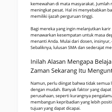
kemewahan di mata masyarakat. Jumlah ma
meningkat pesat. Hal ini menyebabkan b
memiliki ijazah perguruan tinggi.
Bagi mereka yang ingin melanjutkan karir
menawarkan kesempatan untuk masa depan
menanti Anda. Mulai dari dosen, insinyur, 
Sebaliknya, lulusan SMA dan sederajat me
Inilah Alasan Mengapa Belaj
Zaman Sekarang Itu Mengun
Namun, perlu diingat bahwa tidak semua 
dengan mudah. Banyak faktor yang dapat
perusahaan, seperti kurangnya pengalaman
membangun kepribadian yang lebih positif
tujuan yang dapat dicapai.