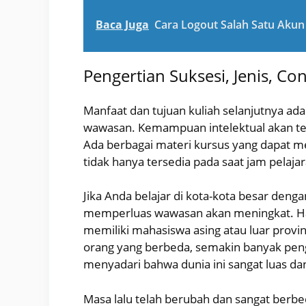
Baca Juga
Cara Logout Salah Satu Akun
Pengertian Suksesi, Jenis, C
Manfaat dan tujuan kuliah selanjutnya 
wawasan. Kemampuan intelektual akan ter
Ada berbagai materi kursus yang dapat 
tidak hanya tersedia pada saat jam pelajara
Jika Anda belajar di kota-kota besar de
memperluas wawasan akan meningkat. Hal i
memiliki mahasiswa asing atau luar prov
orang yang berbeda, semakin banyak pe
menyadari bahwa dunia ini sangat luas da
Masa lalu telah berubah dan sangat berbed