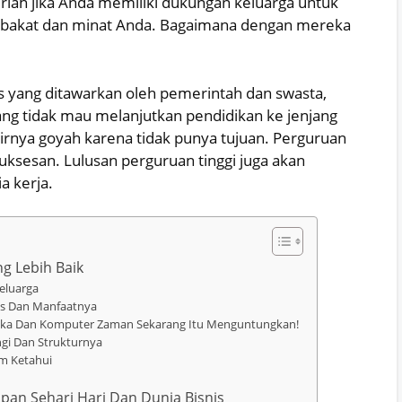
lah jika Anda memiliki dukungan keluarga untuk
n bakat dan minat Anda. Bagaimana dengan mereka
 yang ditawarkan oleh pemerintah dan swasta,
g tidak mau melanjutkan pendidikan ke jenjang
hirnya goyah karena tidak punya tujuan. Perguruan
suksesan. Lulusan perguruan tinggi juga akan
a kerja.
g Lebih Baik
eluarga
ses Dan Manfaatnya
atika Dan Komputer Zaman Sekarang Itu Menguntungkan!
ungi Dan Strukturnya
m Ketahui
upan Sehari Hari Dan Dunia Bisnis