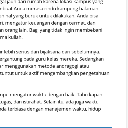
ggal jauh dari rumah karena lokasi kampus yang
 membuat Anda merasa rindu kampung halaman.
ah hal yang buruk untuk dilakukan. Anda bisa
iri, mengatur keuangan dengan cermat, dan
 orang lain. Bagi yang tidak ingin membebani
ama kuliah.
r lebih serius dan bijaksana dari sebelumnya.
bergantung pada guru kelas mereka. Sedangkan
jar menggunakan metode andragogi atau
dituntut untuk aktif mengembangkan pengetahuan
mpu mengatur waktu dengan baik. Tahu kapan
gas, dan istirahat. Selain itu, ada juga waktu
a Anda terbiasa dengan manajemen waktu, hidup