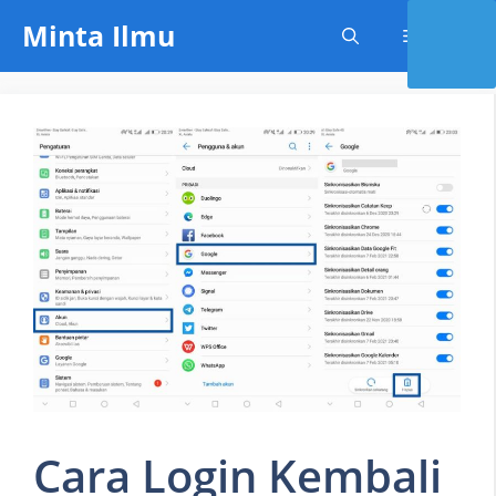
Skip
Minta Ilmu
Menu
to
content
Cara Login Kembali