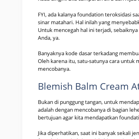
FYI, ada kalanya foundation teroksidasi s
sinar matahari. Hal inilah yang menyebab
Untuk mencegah hal ini terjadi, sebaiknya 
Anda, ya.
Banyaknya kode dasar terkadang membuat 
Oleh karena itu, satu-satunya cara untuk
mencobanya.
Blemish Balm Cream A
Bukan di punggung tangan, untuk mendapa
adalah dengan mencobanya di bagian leher 
bertujuan agar kita mendapatkan foundati
Jika diperhatikan, saat ini banyak sekali jen