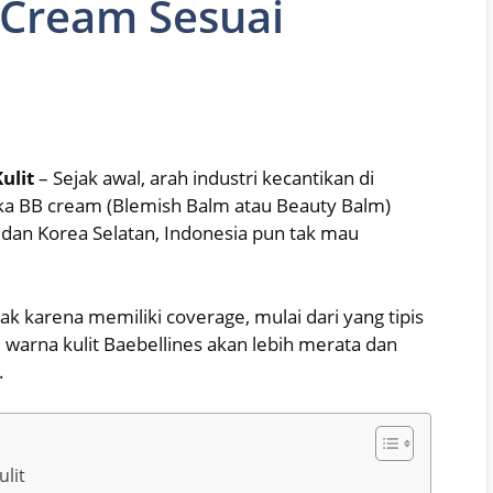
 Cream Sesuai
ulit
– Sejak awal, arah industri kecantikan di
tika BB cream (Blemish Balm atau Beauty Balm)
dan Korea Selatan, Indonesia pun tak mau
k karena memiliki coverage, mulai dari yang tipis
arna kulit Baebellines akan lebih merata dan
.
lit