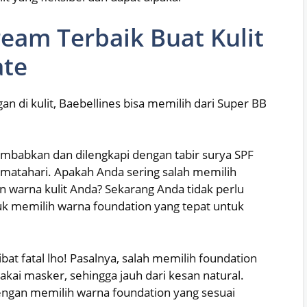
eam Terbaik Buat Kulit
ate
n di kulit, Baebellines bisa memilih dari Super BB
embabkan dan dilengkapi dengan tabir surya SPF
 matahari. Apakah Anda sering salah memilih
n warna kulit Anda? Sekarang Anda tidak perlu
uk memilih warna foundation yang tepat untuk
ibat fatal lho! Pasalnya, salah memilih foundation
kai masker, sehingga jauh dari kesan natural.
dengan memilih warna foundation yang sesuai