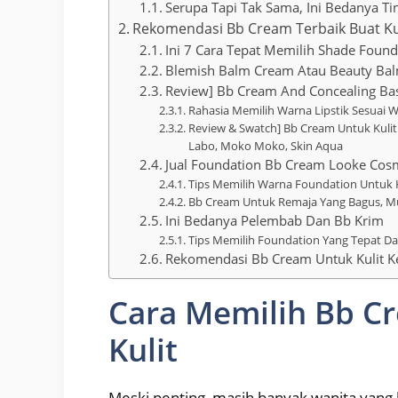
Serupa Tapi Tak Sama, Ini Bedanya T
Rekomendasi Bb Cream Terbaik Buat Ku
Ini 7 Cara Tepat Memilih Shade Found
Blemish Balm Cream Atau Beauty Ba
Review] Bb Cream And Concealing Base
Rahasia Memilih Warna Lipstik Sesuai Wa
Review & Swatch] Bb Cream Untuk Kulit
Labo, Moko Moko, Skin Aqua
Jual Foundation Bb Cream Looke Cosm
Tips Memilih Warna Foundation Untuk 
Bb Cream Untuk Remaja Yang Bagus, M
Ini Bedanya Pelembab Dan Bb Krim
Tips Memilih Foundation Yang Tepat Da
Rekomendasi Bb Cream Untuk Kulit K
Cara Memilih Bb C
Kulit
Meski penting, masih banyak wanita yang