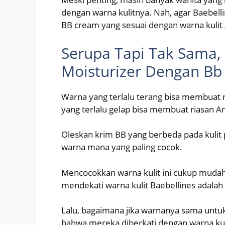
dengan warna kulitnya. Nah, agar Baebellin
BB cream yang sesuai dengan warna kulit
Serupa Tapi Tak Sama, 
Moisturizer Dengan B
Warna yang terlalu terang bisa membuat ri
yang terlalu gelap bisa membuat riasan An
Oleskan krim BB yang berbeda pada kulit p
warna mana yang paling cocok.
Mencocokkan warna kulit ini cukup mudah
mendekati warna kulit Baebellines adala
Lalu, bagaimana jika warnanya sama untu
bahwa mereka diberkati dengan warna kuli