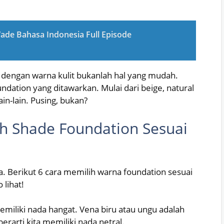
Wade Bahasa Indonesia Full Episode
dengan warna kulit bukanlah hal yang mudah.
undation yang ditawarkan. Mulai dari beige, natural
lain-lain. Pusing, bukan?
ih Shade Foundation Sesuai
a. Berikut 6 cara memilih warna foundation sesuai
 lihat!
 memiliki nada hangat. Vena biru atau ungu adalah
erarti kita memiliki nada netral.