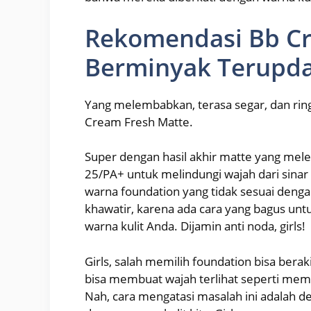
Rekomendasi Bb Cr
Berminyak Terupd
Yang melembabkan, terasa segar, dan ringa
Cream Fresh Matte.
Super dengan hasil akhir matte yang mel
25/PA+ untuk melindungi wajah dari sinar
warna foundation yang tidak sesuai denga
khawatir, karena ada cara yang bagus unt
warna kulit Anda. Dijamin anti noda, girls!
Girls, salah memilih foundation bisa berak
bisa membuat wajah terlihat seperti mema
Nah, cara mengatasi masalah ini adalah 