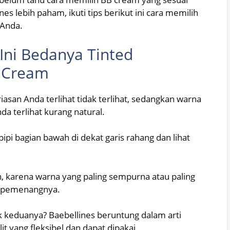
es lebih paham, ikuti tips berikut ini cara memilih
 Anda.
Ini Bedanya Tinted
b Cream
asan Anda terlihat tidak terlihat, sedangkan warna
da terlihat kurang natural.
ipi bagian bawah di dekat garis rahang dan lihat
, karena warna yang paling sempurna atau paling
h pemenangnya.
k keduanya? Baebellines beruntung dalam arti
t yang fleksibel dan dapat dipakai