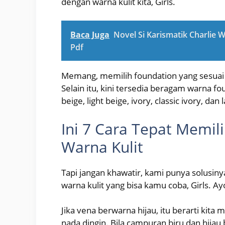
dengan warna kulit kita, Girls.
Baca Juga
Novel Si Karismatik Charlie 
Pdf
Memang, memilih foundation yang sesuai 
Selain itu, kini tersedia beragam warna fo
beige, light beige, ivory, classic ivory, dan 
Ini 7 Cara Tepat Memil
Warna Kulit
Tapi jangan khawatir, kami punya solusiny
warna kulit yang bisa kamu coba, Girls. Ayo
Jika vena berwarna hijau, itu berarti kita
nada dingin. Bila campuran biru dan hijau b