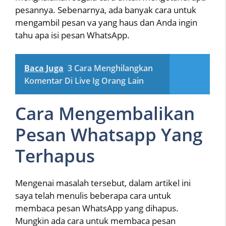
pesannya. Sebenarnya, ada banyak cara untuk
mengambil pesan va yang haus dan Anda ingin
tahu apa isi pesan WhatsApp.
Baca Juga
3 Cara Menghilangkan
Komentar Di Live Ig Orang Lain
Cara Mengembalikan
Pesan Whatsapp Yang
Terhapus
Mengenai masalah tersebut, dalam artikel ini
saya telah menulis beberapa cara untuk
membaca pesan WhatsApp yang dihapus.
Mungkin ada cara untuk membaca pesan