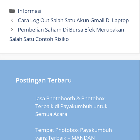
Categories
Informasi
Cara Log Out Salah Satu Akun Gmail Di Laptop
Pembelian Saham Di Bursa Efek Merupakan
Salah Satu Contoh Risiko
Postingan Terbaru
Jasa Photobooth & Photobox
Terbaik di Payakumbuh untuk
Semua Acara
Tempat Photobox Payakumbuh
yang Terbaik – MANDAN