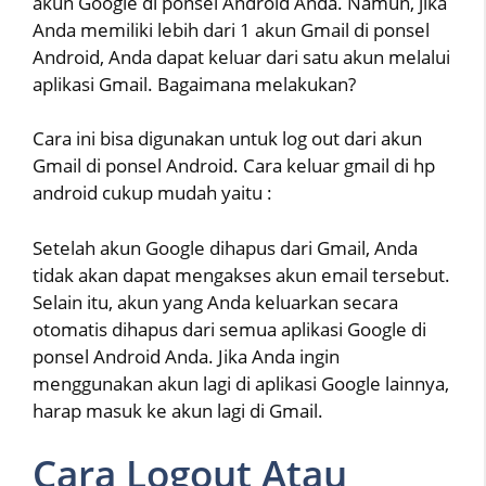
akun Google di ponsel Android Anda. Namun, jika
Anda memiliki lebih dari 1 akun Gmail di ponsel
Android, Anda dapat keluar dari satu akun melalui
aplikasi Gmail. Bagaimana melakukan?
Cara ini bisa digunakan untuk log out dari akun
Gmail di ponsel Android. Cara keluar gmail di hp
android cukup mudah yaitu :
Setelah akun Google dihapus dari Gmail, Anda
tidak akan dapat mengakses akun email tersebut.
Selain itu, akun yang Anda keluarkan secara
otomatis dihapus dari semua aplikasi Google di
ponsel Android Anda. Jika Anda ingin
menggunakan akun lagi di aplikasi Google lainnya,
harap masuk ke akun lagi di Gmail.
Cara Logout Atau