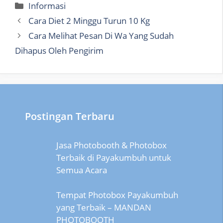
Categories
Informasi
Cara Diet 2 Minggu Turun 10 Kg
Cara Melihat Pesan Di Wa Yang Sudah
Dihapus Oleh Pengirim
Postingan Terbaru
Jasa Photobooth & Photobox
Terbaik di Payakumbuh untuk
Semua Acara
Tempat Photobox Payakumbuh
yang Terbaik – MANDAN
PHOTOBOOTH