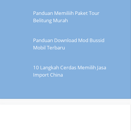
Panduan Memiliih Paket Tour
Belitung Murah
Panduan Download Mod Bussid
Mobil Terbaru
10 Langkah Cerdas Memilih Jasa
Import China