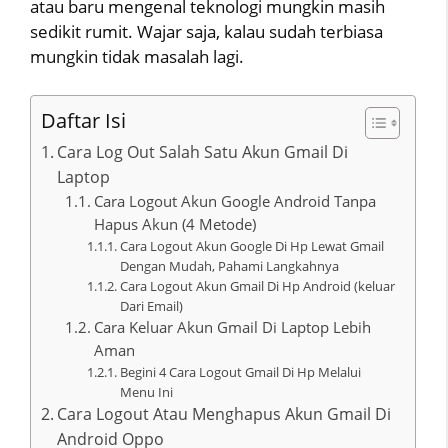
atau baru mengenal teknologi mungkin masih
sedikit rumit. Wajar saja, kalau sudah terbiasa
mungkin tidak masalah lagi.
Daftar Isi
Cara Log Out Salah Satu Akun Gmail Di
Laptop
Cara Logout Akun Google Android Tanpa
Hapus Akun (4 Metode)
Cara Logout Akun Google Di Hp Lewat Gmail
Dengan Mudah, Pahami Langkahnya
Cara Logout Akun Gmail Di Hp Android (keluar
Dari Email)
Cara Keluar Akun Gmail Di Laptop Lebih
Aman
Begini 4 Cara Logout Gmail Di Hp Melalui
Menu Ini
Cara Logout Atau Menghapus Akun Gmail Di
Android Oppo