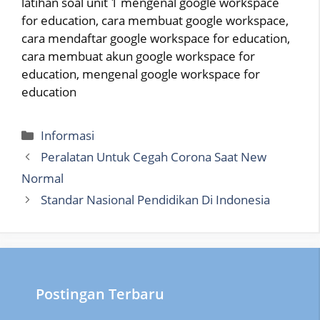
latihan soal unit 1 mengenal google workspace
for education, cara membuat google workspace,
cara mendaftar google workspace for education,
cara membuat akun google workspace for
education, mengenal google workspace for
education
Categories
Informasi
Peralatan Untuk Cegah Corona Saat New
Normal
Standar Nasional Pendidikan Di Indonesia
Postingan Terbaru