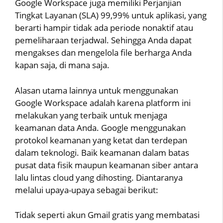
Google Workspace juga memiliki Perjanjian
Tingkat Layanan (SLA) 99,99% untuk aplikasi, yang
berarti hampir tidak ada periode nonaktif atau
pemeliharaan terjadwal. Sehingga Anda dapat
mengakses dan mengelola file berharga Anda
kapan saja, di mana saja.
Alasan utama lainnya untuk menggunakan
Google Workspace adalah karena platform ini
melakukan yang terbaik untuk menjaga
keamanan data Anda. Google menggunakan
protokol keamanan yang ketat dan terdepan
dalam teknologi. Baik keamanan dalam batas
pusat data fisik maupun keamanan siber antara
lalu lintas cloud yang dihosting. Diantaranya
melalui upaya-upaya sebagai berikut:
Tidak seperti akun Gmail gratis yang membatasi