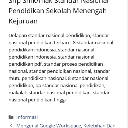
Snp Smk/mak Standar Nasional
Pendidikan Sekolah Menengah
Kejuruan
Delapan standar nasional pendidikan, standar
nasional pendidikan terbaru, 8 standar nasional
pendidikan indonesia, standar nasional
pendidikan indonesia, standar nasional
pendidikan pdf, standar proses pendidikan
nasional, standar pendidikan nasional, standar
mutu pendidikan nasional, 8 standar nasional
pendidikan, pp standar nasional pendidikan,
makalah standar nasional pendidikan, standar
nasional pendidikan tinggi
Categories
Informasi
Mengenal Google Workspace, Kelebihan Dan