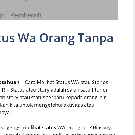
atus Wa Orang Tanpa
Ketahuan
– Cara Melihat Status WA atau Stories
 Status atau story adalah salah satu fitur di
story atau status terbaru kepada orang lain
kan kita untuk mengetahui aktivitas atau
nnya.
 gengsi melihat status WA orang lain? Biasanya
g “sesuatu”, menguntit, pdkt, atau bisa juga karena