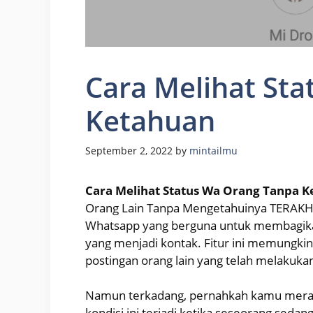
Cara Melihat St
Ketahuan
September 2, 2022
by
mintailmu
Cara Melihat Status Wa Orang Tanpa 
Orang Lain Tanpa Mengetahuinya TERAKHIR –
Whatsapp yang berguna untuk membagikan 
yang menjadi kontak. Fitur ini memungkin
postingan orang lain yang telah melakuka
Namun terkadang, pernahkah kamu merasa
kondisi ini terjadi ketika seseorang sedan