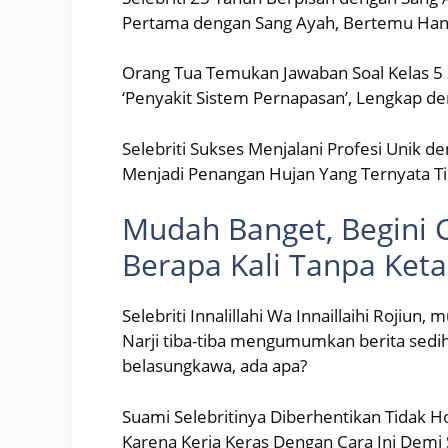
Pertama dengan Sang Ayah, Bertemu Hany
Orang Tua Temukan Jawaban Soal Kelas 5 S
‘Penyakit Sistem Pernapasan’, Lengkap d
Selebriti Sukses Menjalani Profesi Unik 
Menjadi Penangan Hujan Yang Ternyata Tid
Mudah Banget, Begini 
Berapa Kali Tanpa Ket
Selebriti Innalillahi Wa Innaillaihi Rojiun,
Narji tiba-tiba mengumumkan berita sed
belasungkawa, ada apa?
Suami Selebritinya Diberhentikan Tidak Ho
Karena Kerja Keras Dengan Cara Ini Demi