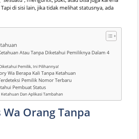
api di sisi lain, jika tidak melihat statusnya, ada
etahuan
Ketahuan Atau Tanpa Diketahui Pemiliknya Dalam 4
ketahui Pemilik, Ini Pilihannya!
tory Wa Berapa Kali Tanpa Ketahuan
Terdeteksi Pemilik Nomor Terbaru
etahui Pembuat Status
 Ketahuan Dan Aplikasi Tambahan
us Wa Orang Tanpa