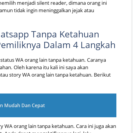
memilih menjadi silent reader, dimana orang ini
amun tidak ingin meninggalkan jejak atau
hatsapp Tanpa Ketahuan
Pemiliknya Dalam 4 Langkah
t status WA orang lain tanpa ketahuan. Caranya
han. Oleh karena itu kali ini saya akan
tau story WA orang lain tanpa ketahuan. Berikut
an Mudah Dan Cepat
ory WA orang lain tanpa ketahuan. Cara ini juga akan