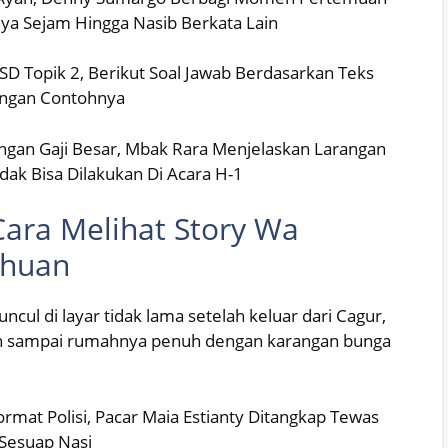
a Sejam Hingga Nasib Berkata Lain
D Topik 2, Berikut Soal Jawab Berdasarkan Teks
engan Contohnya
dengan Gaji Besar, Mbak Rara Menjelaskan Larangan
ak Bisa Dilakukan Di Acara H-1
Cara Melihat Story Wa
ahuan
 muncul di layar tidak lama setelah keluar dari Cagur,
ih sampai rumahnya penuh dengan karangan bunga
rmat Polisi, Pacar Maia Estianty Ditangkap Tewas
 Sesuap Nasi