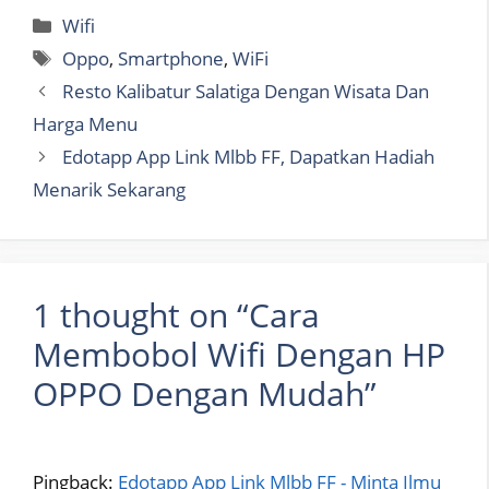
Categories
Wifi
Tags
Oppo
,
Smartphone
,
WiFi
Resto Kalibatur Salatiga Dengan Wisata Dan
Harga Menu
Edotapp App Link Mlbb FF, Dapatkan Hadiah
Menarik Sekarang
1 thought on “Cara
Membobol Wifi Dengan HP
OPPO Dengan Mudah”
Pingback:
Edotapp App Link Mlbb FF - Minta Ilmu