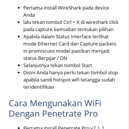
Pertama install WireShark pada device
Anda
lalu tekan tombol Ctrl + K di wireshark click
pada capture kemudian tentukan pilihan
Apabila dalam Status Interface terlihat
mode Ethernet Card dan Capture packets
in promiscuos model pastikan menjadi
status Berpijar / ON
Selanjutnya tekan tombol Start
Disini Anda hanya perlu tekan tombol stop
apabila sandi hotspot wifi tetangga sudah
teridentifikasi
Cara Mengunakan WiFi
Dengan Penetrate Pro
Pertama install Penetrate Pro v2.1.1