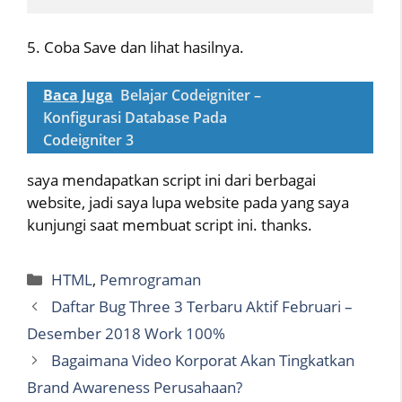
5. Coba Save dan lihat hasilnya.
Baca Juga
Belajar Codeigniter –
Konfigurasi Database Pada
Codeigniter 3
saya mendapatkan script ini dari berbagai
website, jadi saya lupa website pada yang saya
kunjungi saat membuat script ini. thanks.
Categories
HTML
,
Pemrograman
Daftar Bug Three 3 Terbaru Aktif Februari –
Desember 2018 Work 100%
Bagaimana Video Korporat Akan Tingkatkan
Brand Awareness Perusahaan?