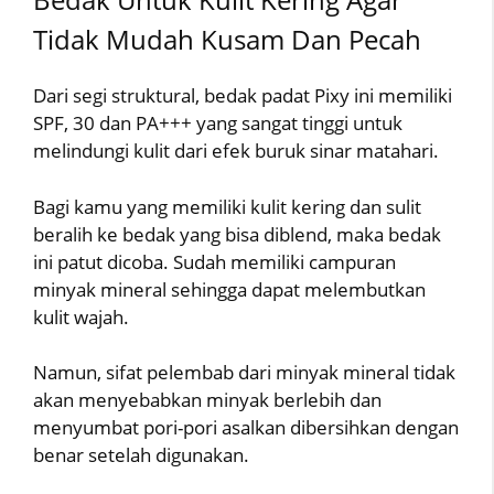
Tidak Mudah Kusam Dan Pecah
Dari segi struktural, bedak padat Pixy ini memiliki
SPF, 30 dan PA+++ yang sangat tinggi untuk
melindungi kulit dari efek buruk sinar matahari.
Bagi kamu yang memiliki kulit kering dan sulit
beralih ke bedak yang bisa diblend, maka bedak
ini patut dicoba. Sudah memiliki campuran
minyak mineral sehingga dapat melembutkan
kulit wajah.
Namun, sifat pelembab dari minyak mineral tidak
akan menyebabkan minyak berlebih dan
menyumbat pori-pori asalkan dibersihkan dengan
benar setelah digunakan.