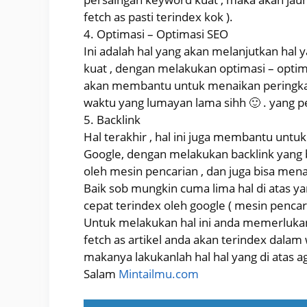
fetch as pasti terindex kok ).
4. Optimasi – Optimasi SEO
Ini adalah hal yang akan melanjutkan hal y
kuat , dengan melakukan optimasi – optima
akan membantu untuk menaikan peringkat 
waktu yang lumayan lama sihh 🙂 . yang p
5. Backlink
Hal terakhir , hal ini juga membantu untu
Google, dengan melakukan backlink yang b
oleh mesin pencarian , dan juga bisa mena
Baik sob mungkin cuma lima hal di atas y
cepat terindex oleh google ( mesin pencari
Untuk melakukan hal ini anda memerlukan
fetch as artikel anda akan terindex dalam w
makanya lakukanlah hal hal yang di atas a
Salam
Mintailmu.com