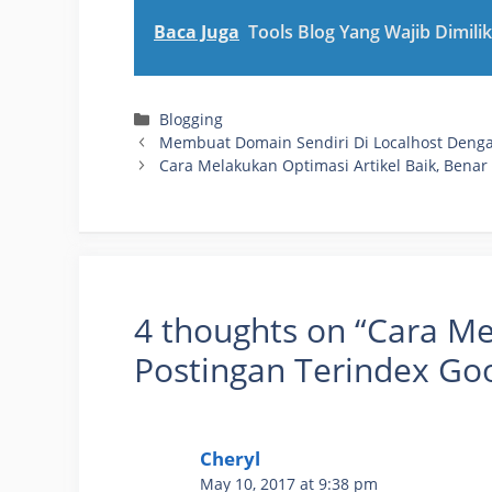
Baca Juga
Tools Blog Yang Wajib Dimilik
Categories
Blogging
Membuat Domain Sendiri Di Localhost Den
Cara Melakukan Optimasi Artikel Baik, Benar
4 thoughts on “Cara Me
Postingan Terindex Go
Cheryl
May 10, 2017 at 9:38 pm