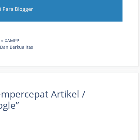
i Para Blogger
gan XAMPP
 Dan Berkualitas
mpercepat Artikel /
ogle”