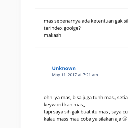
mas sebenarnya ada ketentuan gak sih
terindex goolge?
makash
Unknown
May 11, 2017 at 7:21 am
ohh iya mas, bisa juga tuhh mas,, seti
keyword kan mas,,
tapi saya sih gak buat itu mas , saya
kalau mass mau coba ya silakan aja 🙂