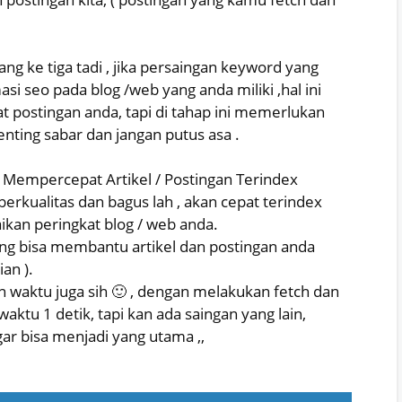
ang ke tiga tadi , jika persaingan keyword yang
si seo pada blog /web yang anda miliki ,hal ini
postingan anda, tapi di tahap ini memerlukan
enting sabar dan jangan putus asa .
k Mempercepat Artikel / Postingan Terindex
erkualitas dan bagus lah , akan cepat terindex
ikan peringkat blog / web anda.
ang bisa membantu artikel dan postingan anda
an ).
 waktu juga sih 🙂 , dengan melakukan fetch dan
aktu 1 detik, tapi kan ada saingan yang lain,
gar bisa menjadi yang utama ,,