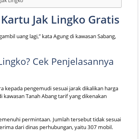
 Jak Lingko
artu Jak Lingko Gratis
ngambil uang lagi,” kata Agung di kawasan Sabang,
 Lingko? Cek Penjelasannya
ra kepada pengemudi sesuai jarak dikalikan harga
di kawasan Tanah Abang tarif yang dikenakan
emenuhi permintaan. Jumlah tersebut tidak sesuai
erima dari dinas perhubungan, yaitu 307 mobil.