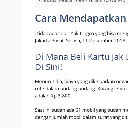
Suzuki Berikan Servis Gratis 700 Angkot
Cara Mendapatkan K
, tidak ada sopir Yak Lingco yang bisa me
Jakarta Pusat, Selasa, 11 Desember 2018.
Di Mana Beli Kartu Jak
Di Sini!
Menurut dia, biaya yang dikeluarkan nega
rute dalam undang-undang. Kurang lebih 
adalah Rp 3.800.
Saat ini sudah ada 61 mobil yang sudah m
dengan jumlah mobil dalam surat yang dit