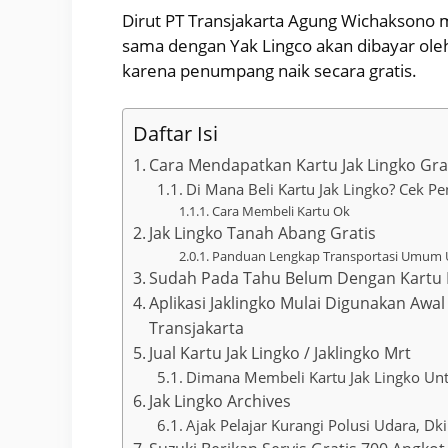
Dirut PT Transjakarta Agung Wichaksono 
sama dengan Yak Lingco akan dibayar ole
karena penumpang naik secara gratis.
Daftar Isi
Cara Mendapatkan Kartu Jak Lingko Gra
Di Mana Beli Kartu Jak Lingko? Cek Pe
Cara Membeli Kartu Ok
Jak Lingko Tanah Abang Gratis
Panduan Lengkap Transportasi Umum Un
Sudah Pada Tahu Belum Dengan Kartu No
Aplikasi Jaklingko Mulai Digunakan Awal 
Transjakarta
Jual Kartu Jak Lingko / Jaklingko Mrt
Dimana Membeli Kartu Jak Lingko Unt
Jak Lingko Archives
Ajak Pelajar Kurangi Polusi Udara, Dk