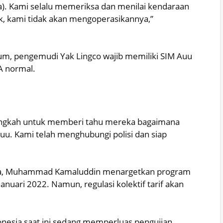
ta). Kami selalu memeriksa dan menilai kendaraan
yak, kami tidak akan mengoperasikannya,”
, pengemudi Yak Lingco wajib memiliki SIM Auu
A normal.
 langkah untuk memberi tahu mereka bagaimana
 uu. Kami telah menghubungi polisi dan siap
nesia, Muhammad Kamaluddin menargetkan program
anuari 2022. Namun, regulasi kolektif tarif akan
nesia saat ini sedang memperluas pengujian