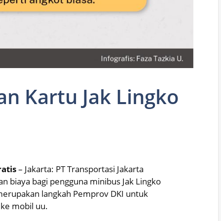
n Kartu Jak Lingko
atis
– Jakarta: PT Transportasi Jakarta
an biaya bagi pengguna minibus Jak Lingko
ni merupakan langkah Pemprov DKI untuk
ke mobil uu.