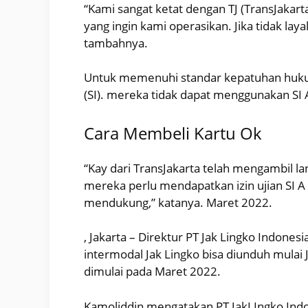
“Kami sangat ketat dengan TJ (TransJakar
yang ingin kami operasikan. Jika tidak la
tambahnya.
Untuk memenuhi standar kepatuhan hukum
(SI). mereka tidak dapat menggunakan SI 
Cara Membeli Kartu Ok
“Kay dari TransJakarta telah mengambil
mereka perlu mendapatkan izin ujian SI A
mendukung,” katanya. Maret 2022.
, Jakarta – Direktur PT Jak Lingko Indo
intermodal Jak Lingko bisa diunduh mulai J
dimulai pada Maret 2022.
Kamoliddin mengatakan PT JakLIngko Indo