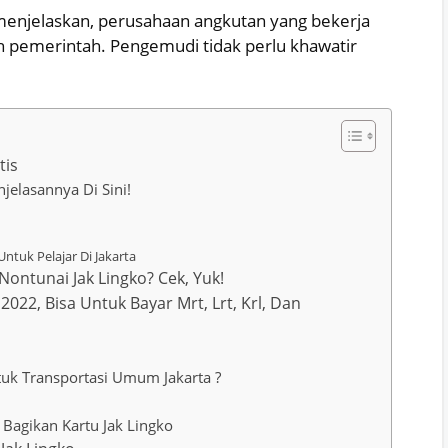
menjelaskan, perusahaan angkutan yang bekerja
h pemerintah. Pengemudi tidak perlu khawatir
tis
njelasannya Di Sini!
tuk Pelajar Di Jakarta
ntunai Jak Lingko? Cek, Yuk!
2022, Bisa Untuk Bayar Mrt, Lrt, Krl, Dan
uk Transportasi Umum Jakarta ?
i Bagikan Kartu Jak Lingko