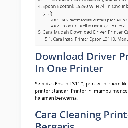
Epson Ecotank L5290 Wi Fi All In One I
(adf)
Ini 5 Rekomendasi Printer Epson All I
Epson L3110 All In One Inkjet Printer At
Cara Mudah Download Driver Printer 
Cara Instal Printer Epson L3110, Ma
Download Driver Pr
In One Printer
Sepintas Epson L3110, printer ini memil
printer standar. Printer ini mampu mence
halaman berwarna.
Cara Cleaning Prin
Bergaris