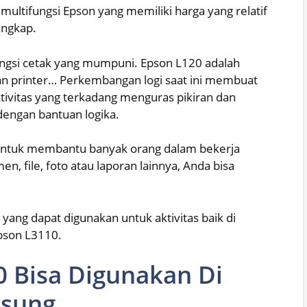
multifungsi Epson yang memiliki harga yang relatif
engkap.
ungsi cetak yang mumpuni. Epson L120 adalah
kan printer… Perkembangan logi saat ini membuat
tivitas yang terkadang menguras pikiran dan
 dengan bantuan logika.
 untuk membantu banyak orang dalam bekerja
n, file, foto atau laporan lainnya, Anda bisa
yang dapat digunakan untuk aktivitas baik di
pson L3110.
0 Bisa Digunakan Di
sung