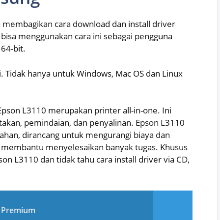
n membagikan cara download dan install driver
bisa menggunakan cara ini sebagai pengguna
64-bit.
ri. Tidak hanya untuk Windows, Mac OS dan Linux
Epson L3110 merupakan printer all-in-one. Ini
etakan, pemindaian, dan penyalinan. Epson L3110
pahan, dirancang untuk mengurangi biaya dan
ta membantu menyelesaikan banyak tugas. Khusus
n L3110 dan tidak tahu cara install driver via CD,
a Premium