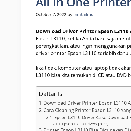
All In One Printe
October 7, 2022
by
mintailmu
Download Driver Printer Epson L3110 A
Epson L3110, ketika Anda baru saja membe
perangkat lain, atau ingin menggunakan pr
driver printer Epson L3110 terlebih dahul
Jika tidak, komputer atau laptop tidak ak
L3110 bisa kita temukan di CD atau DVD ba
Daftar Isi
Download Driver Printer Epson L3110 Al
Cara Cleaning Printer Epson L3110 Yang
Epson L3110 Driver Kaise Download 
Epson L3110 Drivers [2022]
Printer Epson L3110 Bisa Digunakan 