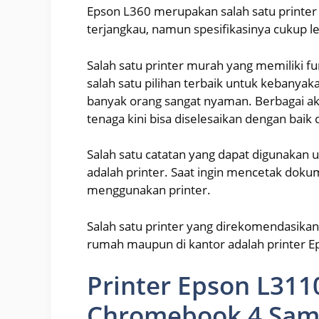
Epson L360 merupakan salah satu printer 
terjangkau, namun spesifikasinya cukup l
Salah satu printer murah yang memiliki f
salah satu pilihan terbaik untuk kebanya
banyak orang sangat nyaman. Berbagai ak
tenaga kini bisa diselesaikan dengan baik
Salah satu catatan yang dapat digunakan
adalah printer. Saat ingin mencetak dokume
menggunakan printer.
Salah satu printer yang direkomendasikan 
rumah maupun di kantor adalah printer E
Printer Epson L311
Chromebook 4 Sam