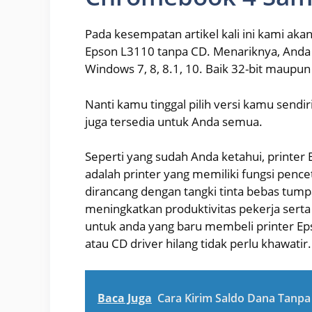
Pada kesempatan artikel kali ini kami aka
Epson L3110 tanpa CD. Menariknya, Anda 
Windows 7, 8, 8.1, 10. Baik 32-bit maupun 
Nanti kamu tinggal pilih versi kamu sendi
juga tersedia untuk Anda semua.
Seperti yang sudah Anda ketahui, printer 
adalah printer yang memiliki fungsi penc
dirancang dengan tangki tinta bebas tum
meningkatkan produktivitas pekerja ser
untuk anda yang baru membeli printer Epso
atau CD driver hilang tidak perlu khawatir.
Baca Juga
Cara Kirim Saldo Dana Tanp