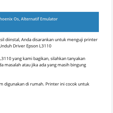
oenix Os, Alternatif Emulator
il diinstal, Anda disarankan untuk menguji printer
. Unduh Driver Epson L3110
 L3110 yang kami bagikan, silahkan tanyakan
a masalah atau jika ada yang masih bingung
digunakan di rumah. Printer ini cocok untuk