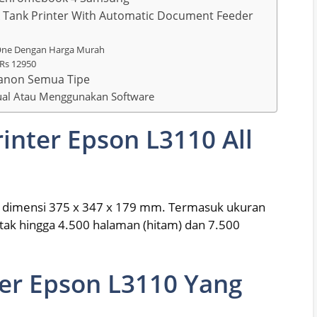
nk Tank Printer With Automatic Document Feeder
n One Dengan Harga Murah
 Rs 12950
Canon Semua Tipe
nual Atau Menggunakan Software
inter Epson L3110 All
iki dimensi 375 x 347 x 179 mm. Termasuk ukuran
tak hingga 4.500 halaman (hitam) dan 7.500
ter Epson L3110 Yang