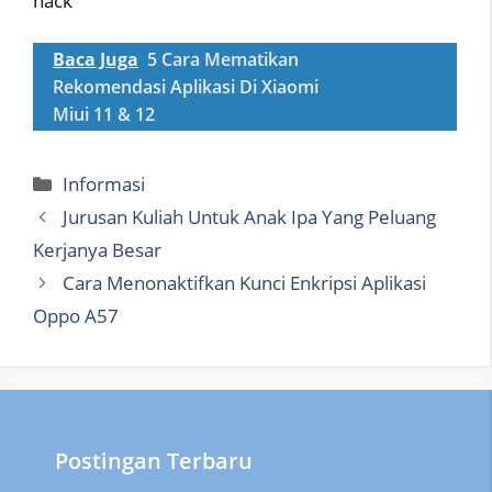
hack
Baca Juga
5 Cara Mematikan
Rekomendasi Aplikasi Di Xiaomi
Miui 11 & 12
Categories
Informasi
Jurusan Kuliah Untuk Anak Ipa Yang Peluang
Kerjanya Besar
Cara Menonaktifkan Kunci Enkripsi Aplikasi
Oppo A57
Postingan Terbaru