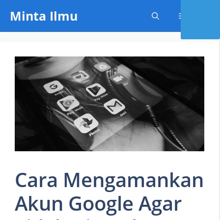
Skip
Minta Ilmu
Menu
to
content
Cara Mengamankan
Akun Google Agar