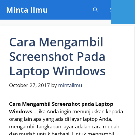
Skip
Minta Ilmu
Menu
to
content
Cara Mengambil
Screenshot Pada
Laptop Windows
October 27, 2017
by
mintailmu
Cara Mengambil Screenshot pada Laptop
Windows
– Jika Anda ingin menunjukkan kepada
orang lain apa yang ada di layar laptop Anda,
mengambil tangkapan layar adalah cara mudah
dan mudah untuk berbagi. Untuk mengambil