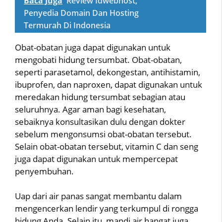
Baca Juga
Review Idwebhost,
Penyedia Domain Dan Hosting
Termurah Di Indonesia
Obat-obatan juga dapat digunakan untuk
mengobati hidung tersumbat. Obat-obatan,
seperti parasetamol, dekongestan, antihistamin,
ibuprofen, dan naproxen, dapat digunakan untuk
meredakan hidung tersumbat sebagian atau
seluruhnya. Agar aman bagi kesehatan,
sebaiknya konsultasikan dulu dengan dokter
sebelum mengonsumsi obat-obatan tersebut.
Selain obat-obatan tersebut, vitamin C dan seng
juga dapat digunakan untuk mempercepat
penyembuhan.
Uap dari air panas sangat membantu dalam
mengencerkan lendir yang terkumpul di rongga
hidung Anda. Selain itu, mandi air hangat juga