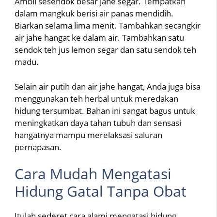
Ambil sesendok besar jahe segar. Tempatkan
dalam mangkuk berisi air panas mendidih.
Biarkan selama lima menit. Tambahkan secangkir
air jahe hangat ke dalam air. Tambahkan satu
sendok teh jus lemon segar dan satu sendok teh
madu.
Selain air putih dan air jahe hangat, Anda juga bisa
menggunakan teh herbal untuk meredakan
hidung tersumbat. Bahan ini sangat bagus untuk
meningkatkan daya tahan tubuh dan sensasi
hangatnya mampu merelaksasi saluran
pernapasan.
Cara Mudah Mengatasi
Hidung Gatal Tanpa Obat
Itulah sederet cara alami mengatasi hidung