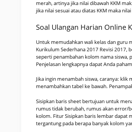
merah, artinya jika nilai dibawah KKM ma
jika nilai sesuai atau diatas KKM maka nil
Soal Ulangan Harian Online K
Untuk memudahkan wali kelas dan guru ma
Kurikulum Sederhana 2017 Revisi 2017, b
seperti penambahan kolom nama siswa, 
Penjelasan lengkapnya dapat Anda pahami
Jika ingin menambah siswa, caranya: klik 
menambahkan tabel ke bawah. Penampakan
Sisipkan baris sheet bertujuan untuk me
rumus tidak berubah, rumus akan error/b
kolom. Fitur Sisipkan baris lembar dapa
tergantung pada berapa banyak kolom yan