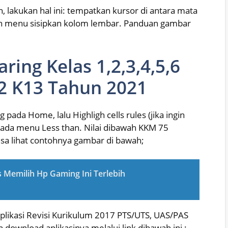
lakukan hal ini: tempatkan kursor di antara mata
ilih menu sisipkan kolom lembar. Panduan gambar
ring Kelas 1,2,3,4,5,6
2 K13 Tahun 2021
 pada Home, lalu Highligh cells rules (jika ingin
ada menu Less than. Nilai dibawah KKM 75
sa lihat contohnya gambar di bawah;
s Memilih Hp Gaming Ini Terlebih
plikasi Revisi Kurikulum 2017 PTS/UTS, UAS/PAS
download aplikasinya melalui link dibawah ini :