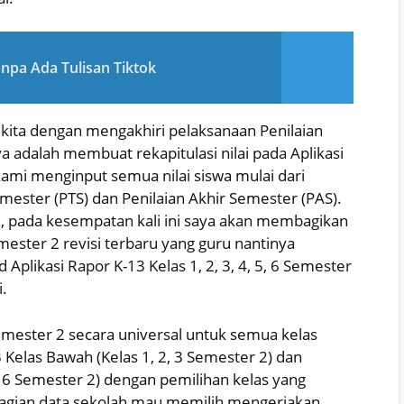
anpa Ada Tulisan Tiktok
a kita dengan mengakhiri pelaksanaan Penilaian
 adalah membuat rekapitulasi nilai pada Aplikasi
kami menginput semua nilai siswa mulai dari
emester (PTS) dan Penilaian Akhir Semester (PAS).
 6, pada kesempatan kali ini saya akan membagikan
Semester 2 revisi terbaru yang guru nantinya
plikasi Rapor K-13 Kelas 1, 2, 3, 4, 5, 6 Semester
i.
6 Semester 2 secara universal untuk semua kelas
3 Kelas Bawah (Kelas 1, 2, 3 Semester 2) dan
5, 6 Semester 2) dengan pemilihan kelas yang
agian data sekolah mau memilih mengerjakan