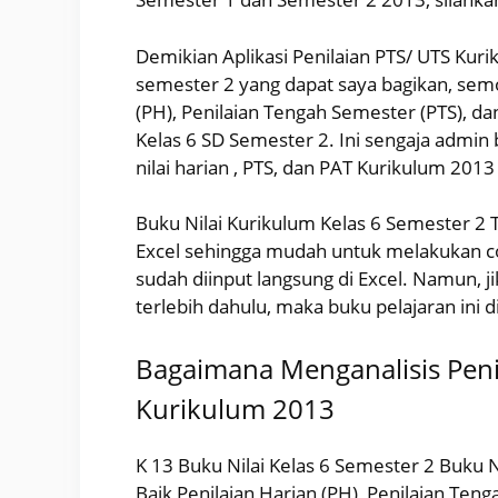
Demikian Aplikasi Penilaian PTS/ UTS Kur
semester 2 yang dapat saya bagikan, semo
(PH), Penilaian Tengah Semester (PTS), da
Kelas 6 SD Semester 2. Ini sengaja admi
nilai harian , PTS, dan PAT Kurikulum 201
Buku Nilai Kurikulum Kelas 6 Semester 2
Excel sehingga mudah untuk melakukan copy 
sudah diinput langsung di Excel. Namun, 
terlebih dahulu, maka buku pelajaran ini d
Bagaimana Menganalisis Peni
Kurikulum 2013
K 13 Buku Nilai Kelas 6 Semester 2 Buku 
Baik Penilaian Harian (PH), Penilaian Ten