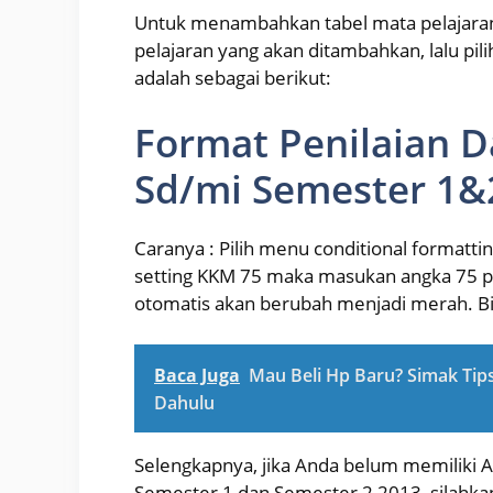
Untuk menambahkan tabel mata pelajaran, 
pelajaran yang akan ditambahkan, lalu p
adalah sebagai berikut:
Format Penilaian Da
Sd/mi Semester 1&
Caranya : Pilih menu conditional formatting
setting KKM 75 maka masukan angka 75 p
otomatis akan berubah menjadi merah. Bi
Baca Juga
Mau Beli Hp Baru? Simak Tip
Dahulu
Selengkapnya, jika Anda belum memiliki A
Semester 1 dan Semester 2 2013, silahkan 