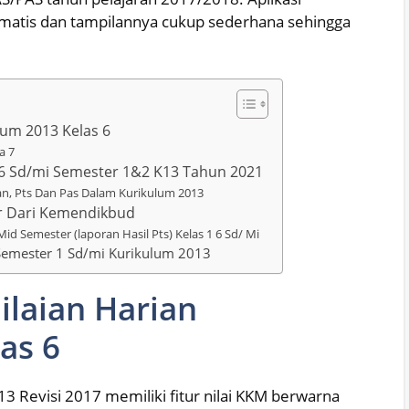
tomatis dan tampilannya cukup sederhana sehingga
lum 2013 Kelas 6
a 7
5,6 Sd/mi Semester 1&2 K13 Tahun 2021
an, Pts Dan Pas Dalam Kurikulum 2013
r Dari Kemendikbud
id Semester (laporan Hasil Pts) Kelas 1 6 Sd/ Mi
 Semester 1 Sd/mi Kurikulum 2013
ilaian Harian
as 6
13 Revisi 2017 memiliki fitur nilai KKM berwarna