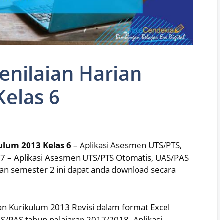
enilaian Harian
elas 6
ulum 2013 Kelas 6
– Aplikasi Asesmen UTS/PTS,
7 – Aplikasi Asesmen UTS/PTS Otomatis, UAS/PAS
an semester 2 ini dapat anda download secara
an Kurikulum 2013 Revisi dalam format Excel
AS/PAS tahun pelajaran 2017/2018. Aplikasi