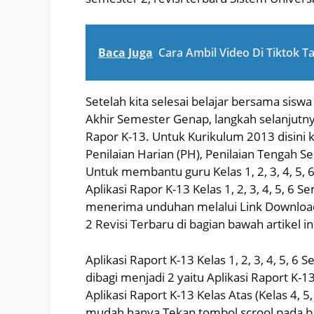
Baca Juga
Cara Ambil Video Di Tiktok T
Setelah kita selesai belajar bersama sisw
Akhir Semester Genap, langkah selanjutnya
Rapor K-13. Untuk Kurikulum 2013 disini 
Penilaian Harian (PH), Penilaian Tengah S
Untuk membantu guru Kelas 1, 2, 3, 4, 5,
Aplikasi Rapor K-13 Kelas 1, 2, 3, 4, 5, 6 
menerima unduhan melalui Link Download A
2 Revisi Terbaru di bagian bawah artikel in
Aplikasi Raport K-13 Kelas 1, 2, 3, 4, 5, 
dibagi menjadi 2 yaitu Aplikasi Raport K-1
Aplikasi Raport K-13 Kelas Atas (Kelas 4, 
mudah hanya Tekan tombol scrool pada b