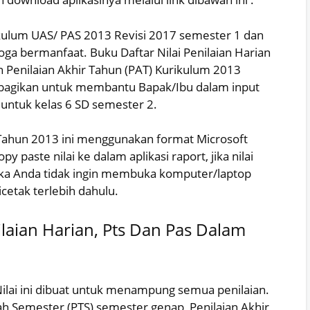
ikulum UAS/ PAS 2013 Revisi 2017 semester 1 dan
ga bermanfaat. Buku Daftar Nilai Penilaian Harian
n Penilaian Akhir Tahun (PAT) Kurikulum 2013
n bagikan untuk membantu Bapak/Ibu dalam input
3 untuk kelas 6 SD semester 2.
 Tahun 2013 ini menggunakan format Microsoft
paste nilai ke dalam aplikasi raport, jika nilai
jika Anda tidak ingin membuka komputer/laptop
icetak terlebih dahulu.
laian Harian, Pts Dan Pas Dalam
Nilai ini dibuat untuk menampung semua penilaian.
gah Semester (PTS) semester genap, Penilaian Akhir