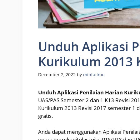
Unduh Aplikasi P
Kurikulum 2013 K
December 2, 2022
by
mintailmu
Unduh Aplikasi Penilaian Harian Kurik
UAS/PAS Semester 2 dan 1 K13 Revisi 201
Kurikulum 2013 Revisi 2017 semester 1 d
gratis.
Anda dapat menggunakan Aplikasi Penilai
untuk merekapitulasi nilai PTS/UTS dan U