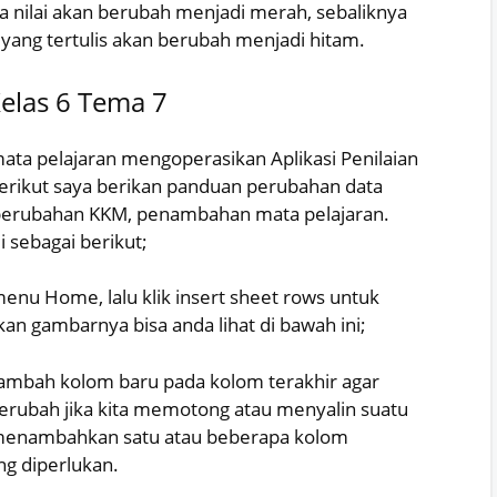
ka nilai akan berubah menjadi merah, sebaliknya
ai yang tertulis akan berubah menjadi hitam.
elas 6 Tema 7
ta pelajaran mengoperasikan Aplikasi Penilaian
erikut saya berikan panduan perubahan data
perubahan KKM, penambahan mata pelajaran.
 sebagai berikut;
menu Home, lalu klik insert sheet rows untuk
 gambarnya bisa anda lihat di bawah ini;
nambah kolom baru pada kolom terakhir agar
erubah jika kita memotong atau menyalin suatu
t menambahkan satu atau beberapa kolom
g diperlukan.