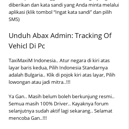
diberikan dan kata sandi yang Anda minta melalui
aplikasi (klik tombol “Ingat kata sandi” dan pilih
SMS)
Unduh Abax Admin: Tracking Of
Vehicl Di Pc
TaxiMaxiM Indonesia.. Atur negara di kiri atas
layar baris kedua, Pilih Indonesia Standarnya
adalah Bulgaria.. Klik di pojok kiri atas layar, Pilih
lowongan atau jadi mitra..!!!
Ya Gan.. Masih belum boleh berkunjung resmi..
Semua masih 100% Driver.. Kayaknya forum
selanjutnya sudah aktif lagi sekarang.. Selamat
mencoba Gan..!!!