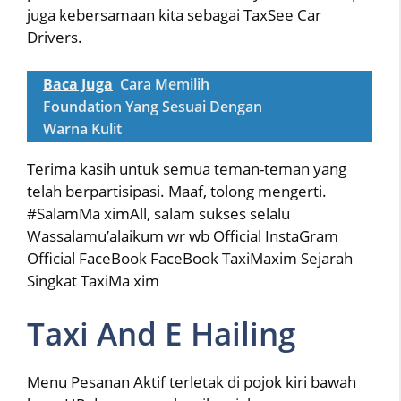
juga kebersamaan kita sebagai TaxSee Car
Drivers.
Baca Juga
Cara Memilih
Foundation Yang Sesuai Dengan
Warna Kulit
Terima kasih untuk semua teman-teman yang
telah berpartisipasi. Maaf, tolong mengerti.
#SalamMa ximAll, salam sukses selalu
Wassalamu’alaikum wr wb Official InstaGram
Official FaceBook FaceBook TaxiMaxim Sejarah
Singkat TaxiMa xim
Taxi And E Hailing
Menu Pesanan Aktif terletak di pojok kiri bawah