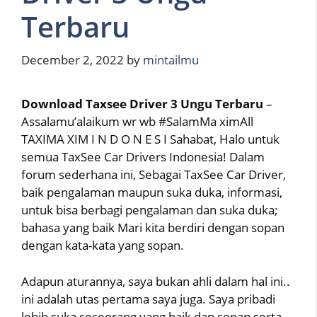
Terbaru
December 2, 2022
by
mintailmu
Download Taxsee Driver 3 Ungu Terbaru
–
Assalamu’alaikum wr wb #SalamMa ximAll
TAXIMA XIM I N D O N E S I Sahabat, Halo untuk
semua TaxSee Car Drivers Indonesia! Dalam
forum sederhana ini, Sebagai TaxSee Car Driver,
baik pengalaman maupun suka duka, informasi,
untuk bisa berbagi pengalaman dan suka duka;
bahasa yang baik Mari kita berdiri dengan sopan
dengan kata-kata yang sopan.
Adapun aturannya, saya bukan ahli dalam hal ini..
ini adalah utas pertama saya juga. Saya pribadi
lebih suka seseorang yang baik dan sopan serta