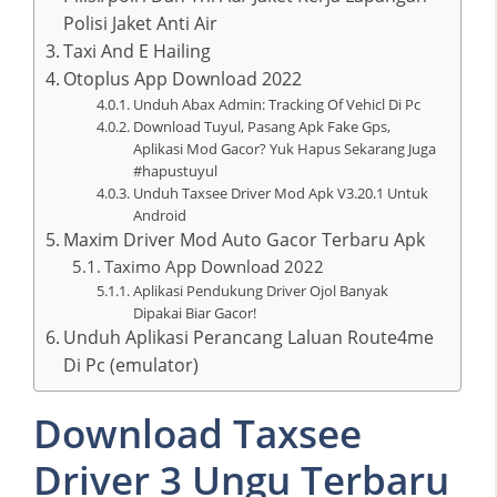
Polisi Jaket Anti Air
Taxi And E Hailing
Otoplus App Download 2022
Unduh Abax Admin: Tracking Of Vehicl Di Pc
Download Tuyul, Pasang Apk Fake Gps,
Aplikasi Mod Gacor? Yuk Hapus Sekarang Juga
#hapustuyul
Unduh Taxsee Driver Mod Apk V3.20.1 Untuk
Android
Maxim Driver Mod Auto Gacor Terbaru Apk
Taximo App Download 2022
Aplikasi Pendukung Driver Ojol Banyak
Dipakai Biar Gacor!
Unduh Aplikasi Perancang Laluan Route4me
Di Pc (emulator)
Download Taxsee
Driver 3 Ungu Terbaru