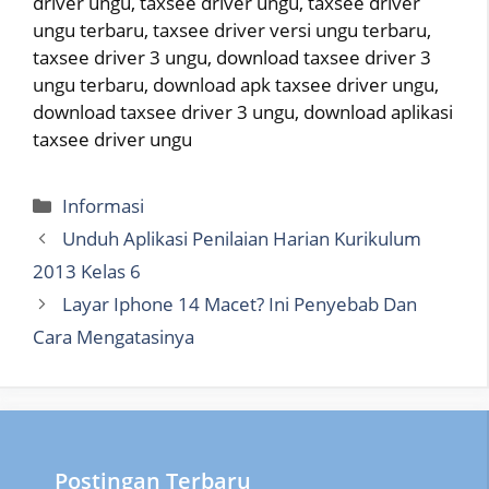
driver ungu, taxsee driver ungu, taxsee driver
ungu terbaru, taxsee driver versi ungu terbaru,
taxsee driver 3 ungu, download taxsee driver 3
ungu terbaru, download apk taxsee driver ungu,
download taxsee driver 3 ungu, download aplikasi
taxsee driver ungu
Categories
Informasi
Unduh Aplikasi Penilaian Harian Kurikulum
2013 Kelas 6
Layar Iphone 14 Macet? Ini Penyebab Dan
Cara Mengatasinya
Postingan Terbaru