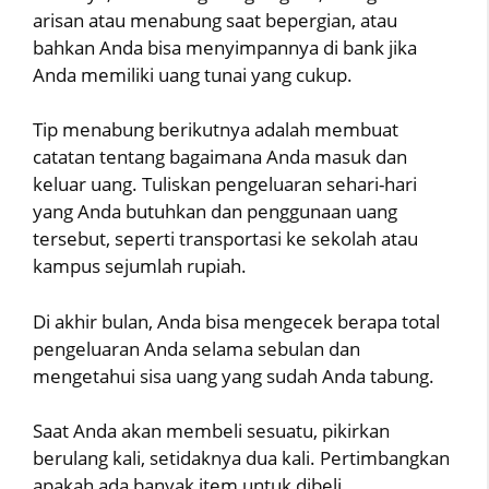
arisan atau menabung saat bepergian, atau
bahkan Anda bisa menyimpannya di bank jika
Anda memiliki uang tunai yang cukup.
Tip menabung berikutnya adalah membuat
catatan tentang bagaimana Anda masuk dan
keluar uang. Tuliskan pengeluaran sehari-hari
yang Anda butuhkan dan penggunaan uang
tersebut, seperti transportasi ke sekolah atau
kampus sejumlah rupiah.
Di akhir bulan, Anda bisa mengecek berapa total
pengeluaran Anda selama sebulan dan
mengetahui sisa uang yang sudah Anda tabung.
Saat Anda akan membeli sesuatu, pikirkan
berulang kali, setidaknya dua kali. Pertimbangkan
apakah ada banyak item untuk dibeli