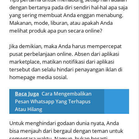
dengan bertanya pada diri sendiri hal-hal apa saja
yang sering membuat Anda enggan menabung.
Makanan, mode, liburan, atau apakah Anda
melihat produk apa pun secara online?
Jika demikian, maka Anda harus mempercepat
pusat perbelanjaan online. Absen dari aplikasi
marketplace, matikan notifikasi dari aplikasi
tersebut dan selalu hindari penayangan iklan di
homepage media sosial.
Baca Juga
Cara Mengembalikan
Pesan Whatsapp Yang Terhapus
Atau Hilang
Untuk menghindari godaan dunia nyata, Anda
bisa menjauh dari bergaul dengan teman untuk
sementara waktu. Namun, bukan berarti