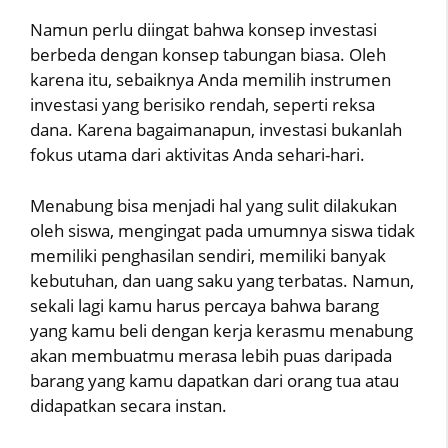
Namun perlu diingat bahwa konsep investasi
berbeda dengan konsep tabungan biasa. Oleh
karena itu, sebaiknya Anda memilih instrumen
investasi yang berisiko rendah, seperti reksa
dana. Karena bagaimanapun, investasi bukanlah
fokus utama dari aktivitas Anda sehari-hari.
Menabung bisa menjadi hal yang sulit dilakukan
oleh siswa, mengingat pada umumnya siswa tidak
memiliki penghasilan sendiri, memiliki banyak
kebutuhan, dan uang saku yang terbatas. Namun,
sekali lagi kamu harus percaya bahwa barang
yang kamu beli dengan kerja kerasmu menabung
akan membuatmu merasa lebih puas daripada
barang yang kamu dapatkan dari orang tua atau
didapatkan secara instan.