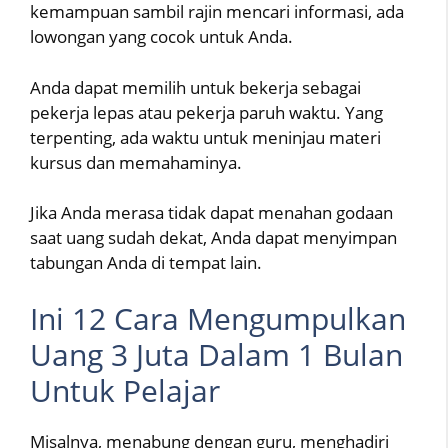
kemampuan sambil rajin mencari informasi, ada
lowongan yang cocok untuk Anda.
Anda dapat memilih untuk bekerja sebagai
pekerja lepas atau pekerja paruh waktu. Yang
terpenting, ada waktu untuk meninjau materi
kursus dan memahaminya.
Jika Anda merasa tidak dapat menahan godaan
saat uang sudah dekat, Anda dapat menyimpan
tabungan Anda di tempat lain.
Ini 12 Cara Mengumpulkan
Uang 3 Juta Dalam 1 Bulan
Untuk Pelajar
Misalnya, menabung dengan guru, menghadiri