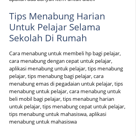
Tips Menabung Harian
Untuk Pelajar Selama
Sekolah Di Rumah
Cara menabung untuk membeli hp bagi pelajar,
cara menabung dengan cepat untuk pelajar,
aplikasi menabung untuk pelajar, tips menabung
pelajar, tips menabung bagi pelajar, cara
menabung emas di pegadaian untuk pelajar, tips
menabung untuk pelajar, cara menabung untuk
beli mobil bagi pelajar, tips menabung harian
untuk pelajar, tips menabung cepat untuk pelajar,
tips menabung untuk mahasiswa, aplikasi
menabung untuk mahasiswa