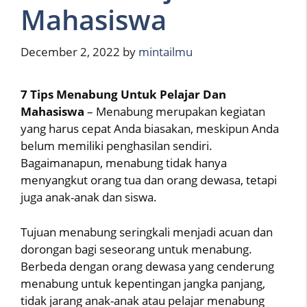
Mahasiswa
December 2, 2022
by
mintailmu
7 Tips Menabung Untuk Pelajar Dan
Mahasiswa
– Menabung merupakan kegiatan
yang harus cepat Anda biasakan, meskipun Anda
belum memiliki penghasilan sendiri.
Bagaimanapun, menabung tidak hanya
menyangkut orang tua dan orang dewasa, tetapi
juga anak-anak dan siswa.
Tujuan menabung seringkali menjadi acuan dan
dorongan bagi seseorang untuk menabung.
Berbeda dengan orang dewasa yang cenderung
menabung untuk kepentingan jangka panjang,
tidak jarang anak-anak atau pelajar menabung