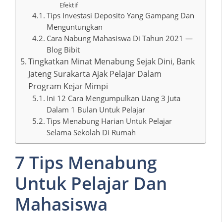
Efektif
Tips Investasi Deposito Yang Gampang Dan
Menguntungkan
Cara Nabung Mahasiswa Di Tahun 2021 —
Blog Bibit
Tingkatkan Minat Menabung Sejak Dini, Bank
Jateng Surakarta Ajak Pelajar Dalam
Program Kejar Mimpi
Ini 12 Cara Mengumpulkan Uang 3 Juta
Dalam 1 Bulan Untuk Pelajar
Tips Menabung Harian Untuk Pelajar
Selama Sekolah Di Rumah
7 Tips Menabung
Untuk Pelajar Dan
Mahasiswa