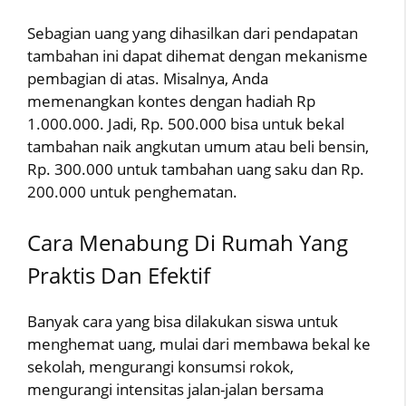
Sebagian uang yang dihasilkan dari pendapatan
tambahan ini dapat dihemat dengan mekanisme
pembagian di atas. Misalnya, Anda
memenangkan kontes dengan hadiah Rp
1.000.000. Jadi, Rp. 500.000 bisa untuk bekal
tambahan naik angkutan umum atau beli bensin,
Rp. 300.000 untuk tambahan uang saku dan Rp.
200.000 untuk penghematan.
Cara Menabung Di Rumah Yang
Praktis Dan Efektif
Banyak cara yang bisa dilakukan siswa untuk
menghemat uang, mulai dari membawa bekal ke
sekolah, mengurangi konsumsi rokok,
mengurangi intensitas jalan-jalan bersama