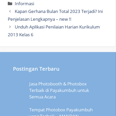
Categories
Informasi
Kapan Gerhana Bulan Total 2023 Terjadi? Ini
Penjelasan Lengkapnya – new !!
Unduh Aplikasi Penilaian Harian Kurikulum
2013 Kelas 6
Postingan Terbaru
Jasa Photobooth & Photobox
Terbaik di Payakumbuh untuk
Semua Acara
Tempat Photobox Payakumbuh