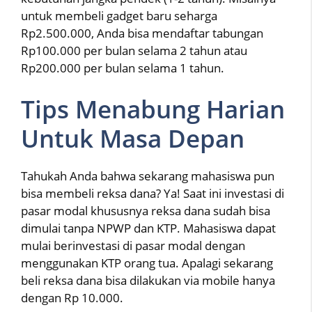
untuk membeli gadget baru seharga
Rp2.500.000, Anda bisa mendaftar tabungan
Rp100.000 per bulan selama 2 tahun atau
Rp200.000 per bulan selama 1 tahun.
Tips Menabung Harian
Untuk Masa Depan
Tahukah Anda bahwa sekarang mahasiswa pun
bisa membeli reksa dana? Ya! Saat ini investasi di
pasar modal khususnya reksa dana sudah bisa
dimulai tanpa NPWP dan KTP. Mahasiswa dapat
mulai berinvestasi di pasar modal dengan
menggunakan KTP orang tua. Apalagi sekarang
beli reksa dana bisa dilakukan via mobile hanya
dengan Rp 10.000.