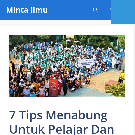
Skip
Minta Ilmu
Menu
to
content
7 Tips Menabung
Untuk Pelajar Dan