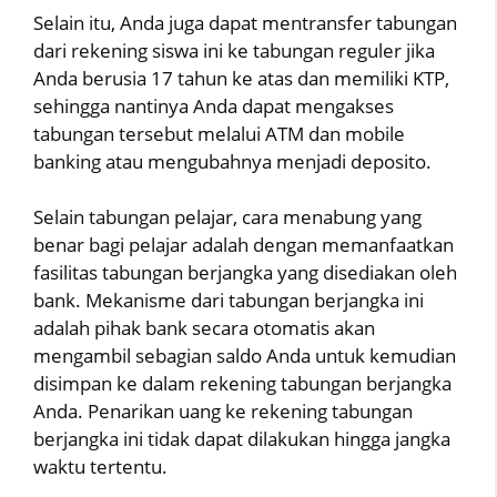
Selain itu, Anda juga dapat mentransfer tabungan
dari rekening siswa ini ke tabungan reguler jika
Anda berusia 17 tahun ke atas dan memiliki KTP,
sehingga nantinya Anda dapat mengakses
tabungan tersebut melalui ATM dan mobile
banking atau mengubahnya menjadi deposito.
Selain tabungan pelajar, cara menabung yang
benar bagi pelajar adalah dengan memanfaatkan
fasilitas tabungan berjangka yang disediakan oleh
bank. Mekanisme dari tabungan berjangka ini
adalah pihak bank secara otomatis akan
mengambil sebagian saldo Anda untuk kemudian
disimpan ke dalam rekening tabungan berjangka
Anda. Penarikan uang ke rekening tabungan
berjangka ini tidak dapat dilakukan hingga jangka
waktu tertentu.