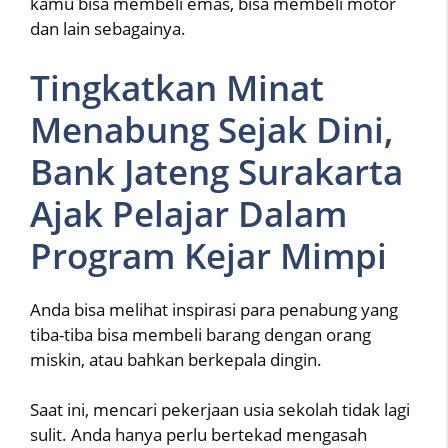
kamu bisa membeli emas, bisa membeli motor
dan lain sebagainya.
Tingkatkan Minat
Menabung Sejak Dini,
Bank Jateng Surakarta
Ajak Pelajar Dalam
Program Kejar Mimpi
Anda bisa melihat inspirasi para penabung yang
tiba-tiba bisa membeli barang dengan orang
miskin, atau bahkan berkepala dingin.
Saat ini, mencari pekerjaan usia sekolah tidak lagi
sulit. Anda hanya perlu bertekad mengasah