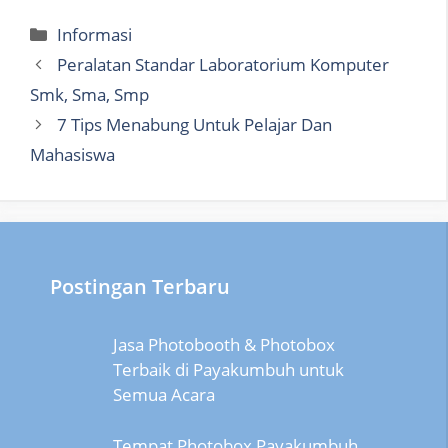
Categories
Informasi
Peralatan Standar Laboratorium Komputer
Smk, Sma, Smp
7 Tips Menabung Untuk Pelajar Dan
Mahasiswa
Postingan Terbaru
Jasa Photobooth & Photobox
Terbaik di Payakumbuh untuk
Semua Acara
Tempat Photobox Payakumbuh