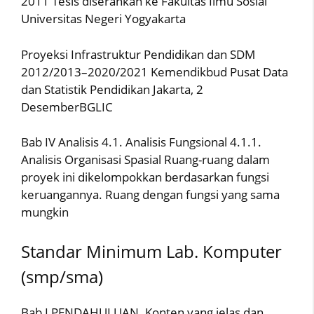
2011 Tesis diserahkan ke Fakultas Ilmu Sosial
Universitas Negeri Yogyakarta
Proyeksi Infrastruktur Pendidikan dan SDM
2012/2013–2020/2021 Kemendikbud Pusat Data
dan Statistik Pendidikan Jakarta, 2
DesemberBGLIC
Bab IV Analisis 4.1. Analisis Fungsional 4.1.1.
Analisis Organisasi Spasial Ruang-ruang dalam
proyek ini dikelompokkan berdasarkan fungsi
keruangannya. Ruang dengan fungsi yang sama
mungkin
Standar Minimum Lab. Komputer
(smp/sma)
Bab I PENDAHULUAN. Konten yang jelas dan