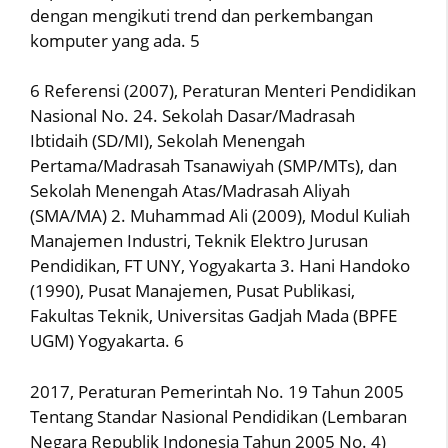
dengan mengikuti trend dan perkembangan
komputer yang ada. 5
6 Referensi (2007), Peraturan Menteri Pendidikan
Nasional No. 24. Sekolah Dasar/Madrasah
Ibtidaih (SD/MI), Sekolah Menengah
Pertama/Madrasah Tsanawiyah (SMP/MTs), dan
Sekolah Menengah Atas/Madrasah Aliyah
(SMA/MA) 2. Muhammad Ali (2009), Modul Kuliah
Manajemen Industri, Teknik Elektro Jurusan
Pendidikan, FT UNY, Yogyakarta 3. Hani Handoko
(1990), Pusat Manajemen, Pusat Publikasi,
Fakultas Teknik, Universitas Gadjah Mada (BPFE
UGM) Yogyakarta. 6
2017, Peraturan Pemerintah No. 19 Tahun 2005
Tentang Standar Nasional Pendidikan (Lembaran
Negara Republik Indonesia Tahun 2005 No. 4)