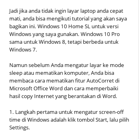
Jadi jika anda tidak ingin layar laptop anda cepat
mati, anda bisa mengikuti tutorial yang akan saya
bagikan ini. Windows 10 Home SL untuk versi
Windows yang saya gunakan. Windows 10 Pro
sama untuk Windows 8, tetapi berbeda untuk
Windows 7.
Namun sebelum Anda mengatur layar ke mode
sleep atau mematikan komputer, Anda bisa
membaca cara mematikan fitur AutoCorret di
Microsoft Office Word dan cara memperbaiki
hasil copy Internet yang berantakan di Word.
1. Langkah pertama untuk mengatur screen-off
time di Windows adalah klik tombol Start, lalu pilih
Settings.