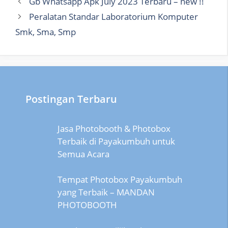
Gb Whatsapp Apk July 2023 Terbaru – new !!
Peralatan Standar Laboratorium Komputer
Smk, Sma, Smp
Postingan Terbaru
Jasa Photobooth & Photobox
Terbaik di Payakumbuh untuk
Semua Acara
Tempat Photobox Payakumbuh
yang Terbaik – MANDAN
PHOTOBOOTH