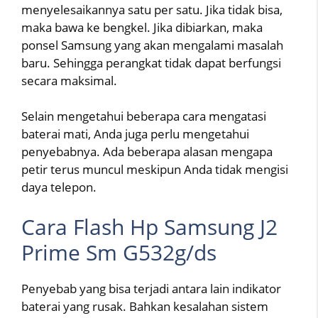
menyelesaikannya satu per satu. Jika tidak bisa,
maka bawa ke bengkel. Jika dibiarkan, maka
ponsel Samsung yang akan mengalami masalah
baru. Sehingga perangkat tidak dapat berfungsi
secara maksimal.
Selain mengetahui beberapa cara mengatasi
baterai mati, Anda juga perlu mengetahui
penyebabnya. Ada beberapa alasan mengapa
petir terus muncul meskipun Anda tidak mengisi
daya telepon.
Cara Flash Hp Samsung J2
Prime Sm G532g/ds
Penyebab yang bisa terjadi antara lain indikator
baterai yang rusak. Bahkan kesalahan sistem