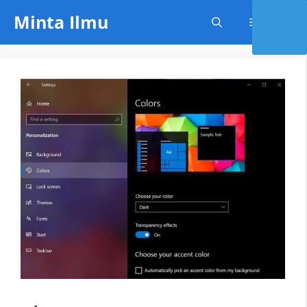
Skip
Minta Ilmu
Menu
to
content