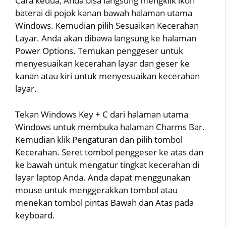
Cara kedua, Anda bisa langsung mengklik ikon
baterai di pojok kanan bawah halaman utama
Windows. Kemudian pilih Sesuaikan Kecerahan
Layar. Anda akan dibawa langsung ke halaman
Power Options. Temukan penggeser untuk
menyesuaikan kecerahan layar dan geser ke
kanan atau kiri untuk menyesuaikan kecerahan
layar.
Tekan Windows Key + C dari halaman utama
Windows untuk membuka halaman Charms Bar.
Kemudian klik Pengaturan dan pilih tombol
Kecerahan. Seret tombol penggeser ke atas dan
ke bawah untuk mengatur tingkat kecerahan di
layar laptop Anda. Anda dapat menggunakan
mouse untuk menggerakkan tombol atau
menekan tombol pintas Bawah dan Atas pada
keyboard.