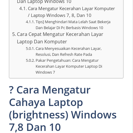
Dan Laptop Windows 10
Cara Mengatur Kecerahan Layar Komputer
/ Laptop Windows 7, 8, Dan 10
Tips] Menghindari Mata Lelah Saat Bekerja
Dan Belajar Di Pc Berbasis Windows 10
Cara Cepat Mengatur Kecerahan Layar
Laptop Dan Komputer
Cara Menyesuaikan Kecerahan Layar,
Resolusi, Dan Refresh Rate Pada
Pakar Pengetahuan: Cara Mengatur
Kecerahan Layar Komputer Laptop Di
Windows 7
? Cara Mengatur
Cahaya Laptop
(brightness) Windows
7,8 Dan 10