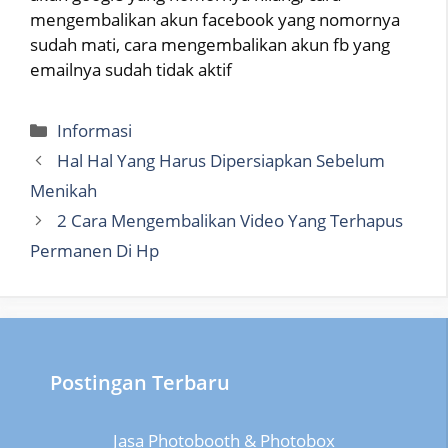
mengembalikan akun facebook yang nomornya
sudah mati, cara mengembalikan akun fb yang
emailnya sudah tidak aktif
Categories
Informasi
Hal Hal Yang Harus Dipersiapkan Sebelum
Menikah
2 Cara Mengembalikan Video Yang Terhapus
Permanen Di Hp
Postingan Terbaru
Jasa Photobooth & Photobox