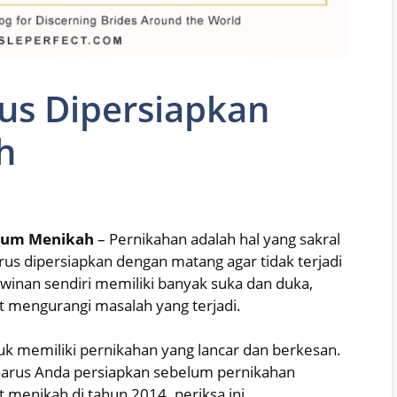
us Dipersiapkan
h
elum Menikah
– Pernikahan adalah hal yang sakral
rus dipersiapkan dengan matang agar tidak terjadi
awinan sendiri memiliki banyak suka dan duka,
t mengurangi masalah yang terjadi.
uk memiliki pernikahan yang lancar dan berkesan.
 harus Anda persiapkan sebelum pernikahan
 menikah di tahun 2014. periksa ini.