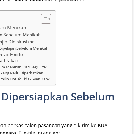
lum Menikah
an Sebelum Menikah
jib Didiskusikan
 Dipelajari Sebelum Menikah
ebelum Menikah
ad Nikah!
um Menikah Dari Segi Gizi?
 Yang Perlu Diperhatikan
milih Untuk Tidak Menikah?
s Dipersiapkan Sebelum
pan berkas calon pasangan yang dikirim ke KUA
gara. File-file ini adalah: