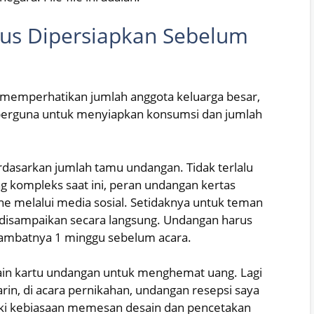
us Dipersiapkan Sebelum
a memperhatikan jumlah anggota keluarga besar,
i berguna untuk menyiapkan konsumsi dan jumlah
asarkan jumlah tamu undangan. Tidak terlalu
ang kompleks saat ini, peran undangan kertas
ine melalui media sosial. Setidaknya untuk teman
 disampaikan secara langsung. Undangan harus
ambatnya 1 minggu sebelum acara.
in kartu undangan untuk menghemat uang. Lagi
rin, di acara pernikahan, undangan resepsi saya
liki kebiasaan memesan desain dan pencetakan