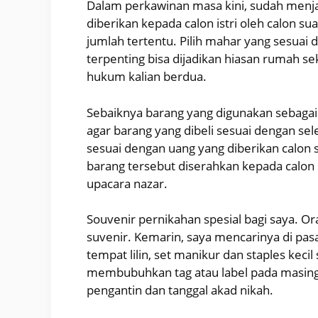
Dalam perkawinan masa kini, sudah menj
diberikan kepada calon istri oleh calon 
jumlah tertentu. Pilih mahar yang sesuai
terpenting bisa dijadikan hiasan rumah 
hukum kalian berdua.
Sebaiknya barang yang digunakan sebagai 
agar barang yang dibeli sesuai dengan sele
sesuai dengan uang yang diberikan calon 
barang tersebut diserahkan kepada calon 
upacara nazar.
Souvenir pernikahan spesial bagi saya. O
suvenir. Kemarin, saya mencarinya di pas
tempat lilin, set manikur dan staples keci
membubuhkan tag atau label pada masing-
pengantin dan tanggal akad nikah.