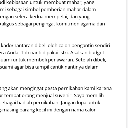
adi kebiasaan untuk membuat mahar, yang
suami sebagai simbol pemberian mahar dalam
 dengan selera kedua mempelai, dan yang
sekaligus sebagai pengingat komitmen agama dan
kado/hantaran dibeli oleh calon pengantin sendiri
ra Anda. Toh nanti dipakai istri. Asalkan budget
suami untuk membeli penawaran. Setelah dibeli,
suami agar bisa tampil cantik nantinya dalam
rang akan mengingat pesta pernikahan kami karena
ar tempat orang menjual suvenir. Saya memilih
l sebagai hadiah pernikahan. Jangan lupa untuk
masing barang kecil ini dengan nama calon