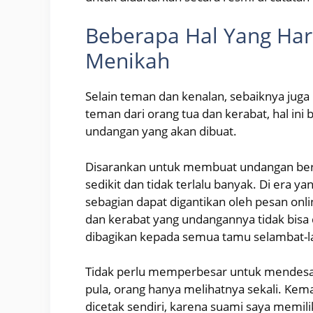
Beberapa Hal Yang Har
Menikah
Selain teman dan kenalan, sebaiknya jug
teman dari orang tua dan kerabat, hal in
undangan yang akan dibuat.
Disarankan untuk membuat undangan berd
sedikit dan tidak terlalu banyak. Di era y
sebagian dapat digantikan oleh pesan onl
dan kerabat yang undangannya tidak bisa
dibagikan kepada semua tamu selambat-l
Tidak perlu memperbesar untuk mendesa
pula, orang hanya melihatnya sekali. Kema
dicetak sendiri, karena suami saya memi