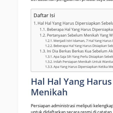
Daftar Isi
Hal Hal Yang Harus Dipersiapkan Sebe
Beberapa Hal Yang Harus Dipersiapk
Pertanyaan Sebelum Menikah Yang Wa
Menjadi Istri Idaman, 7 Hal Yang Harus
Beberapa Hal Yang Harus Disiapkan S
Ini Dia Berkas Berkas Kua Sebelum Ak
Apa Saja Sih Yang Perlu Disiapkan Sebel
Inilah Persiapan Menikah Untuk Wanita
Apa Yang Harus Dipersiapkan Ketika Me
Hal Hal Yang Haru
Menikah
Persiapan administrasi meliputi kelengka
untuk didaftarkan secara resmi di catatan ne