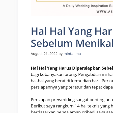
Hal Hal Yang Har
Sebelum Menika
August 21, 2022
by
mintailmu
Hal Hal Yang Harus Dipersiapkan Seb
bagi kebanyakan orang. Pengabdian ini ha
hal-hal yang berat di kemudian hari. Perk
persiapannya yang teratur dan tepat dapa
Persiapan prewedding sangat penting unt
Berikut saya rangkum 14 hal teknis yang
berdasarkan pengalaman pribadi saya saat