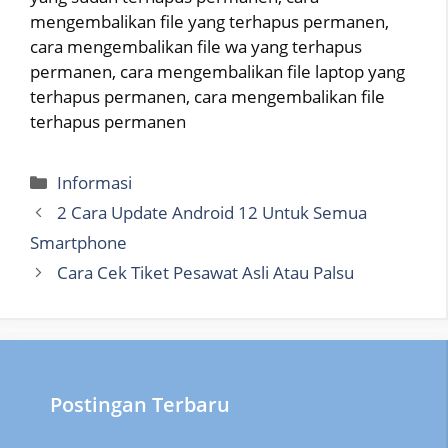
mengembalikan file yang terhapus permanen,
cara mengembalikan file wa yang terhapus
permanen, cara mengembalikan file laptop yang
terhapus permanen, cara mengembalikan file
terhapus permanen
Categories
Informasi
2 Cara Update Android 12 Untuk Semua
Smartphone
Cara Cek Tiket Pesawat Asli Atau Palsu
Postingan Terbaru