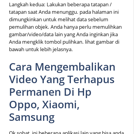
Langkah kedua: Lakukan beberapa tatapan /
tatapan saat Anda menunggu. pada halaman ini
dimungkinkan untuk melihat data sebelum
pemulihan objek. Anda hanya perlu memulihkan
gambar/video/data lain yang Anda inginkan jika
Anda mengklik tombol pulihkan. lihat gambar di
bawah untuk lebih jelasnya.
Cara Mengembalikan
Video Yang Terhapus
Permanen Di Hp
Oppo, Xiaomi,
Samsung
Ok sobat, ini beberapa aplikasi lain yang bisa anda