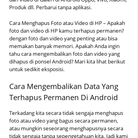
Produk dll. Perbarui tanpa aplikasi.
Cara Menghapus Foto atau Video di HP – Apakah
foto dan video di HP kamu terhapus permanen?
dengan foto dan video yang penting atau bisa
memakan banyak memori. Apakah Anda ingin
tahu cara mengembalikan foto dan video yang
dihapus di ponsel Android? Mari kita lihat berikut
untuk sedikit eksposisi.
Cara Mengembalikan Data Yang
Terhapus Permanen Di Android
Terkadang kita secara tidak sengaja menghapus
foto atau video yang bagus secara permanen,
atau mungkin seseorang menghapusnya secara
tidak sengaja tanpa sepengetahuan kita. Jadi kami