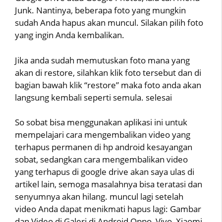
Junk. Nantinya, beberapa foto yang mungkin
sudah Anda hapus akan muncul. Silakan pilih foto
yang ingin Anda kembalikan.
Jika anda sudah memutuskan foto mana yang
akan di restore, silahkan klik foto tersebut dan di
bagian bawah klik “restore” maka foto anda akan
langsung kembali seperti semula. selesai
So sobat bisa menggunakan aplikasi ini untuk
mempelajari cara mengembalikan video yang
terhapus permanen di hp android kesayangan
sobat, sedangkan cara mengembalikan video
yang terhapus di google drive akan saya ulas di
artikel lain, semoga masalahnya bisa teratasi dan
senyumnya akan hilang. muncul lagi setelah
video Anda dapat menikmati hapus lagi: Gambar
dan Video di Galeri di Android Oppo, Vivo, Xiaomi,