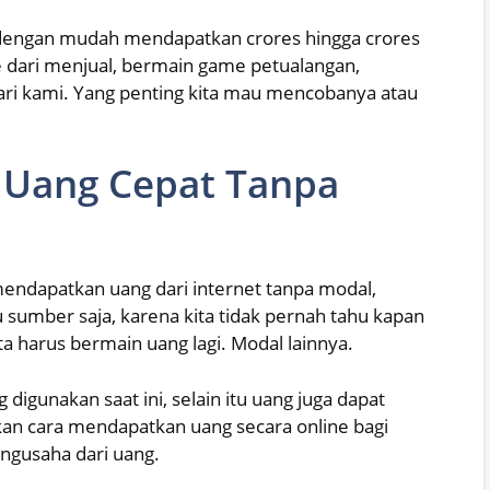
dengan mudah mendapatkan crores hingga crores
e dari menjual, bermain game petualangan,
ari kami. Yang penting kita mau mencobanya atau
 Uang Cepat Tanpa
mendapatkan uang dari internet tanpa modal,
 sumber saja, karena kita tidak pernah tahu kapan
ita harus bermain uang lagi. Modal lainnya.
digunakan saat ini, selain itu uang juga dapat
n cara mendapatkan uang secara online bagi
ngusaha dari uang.