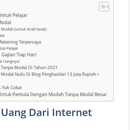
Untuk Pelajar
Modal
 Mudah (untuk Anak?anak)
wa
Rekening Terpercaya
uk Pelajar
 Gajian Tiap Hari
at Uangnya!
t Tanpa Modal Di Tahun 2021
Modal Nulis Di Blog Penghasilan 13 Juta Rupiah •
, Yuk Coba!
 Untuk Pemula Dengan Mudah Tanpa Modal Besar
Uang Dari Internet