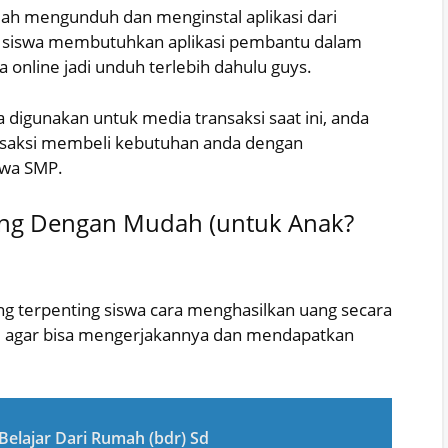
lah mengunduh dan menginstal aplikasi dari
id, siswa membutuhkan aplikasi pembantu dalam
 online jadi unduh terlebih dahulu guys.
 digunakan untuk media transaksi saat ini, anda
saksi membeli kebutuhan anda dengan
swa SMP.
ang Dengan Mudah (untuk Anak?
g terpenting siswa cara menghasilkan uang secara
asi agar bisa mengerjakannya dan mendapatkan
elajar Dari Rumah (bdr) Sd