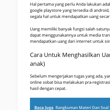
Hal pertama yang perlu Anda lakukan ada
google playstore yang tersedia di andro
segala hal untuk mendapatkan uang secara
Uang memiliki banyak fungsi salah satunya
dapat menggunakannya untuk media tran
mendapatkan uang dari internet untuk si
Cara Untuk Menghasilkan U
anak)
Sebelum mengerjakan tugas yang ada, yan
online sobat bisa melakukan pra-registr
hasil dengan cepat.
Baca Juga
Rangkuman Materi Dan Soal B