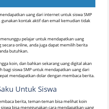
mendapatkan uang dari internet untuk siswa SMP
, gunakan kontak aktif dan email kemudian tidak
ang menunggu pelajar untuk mendapatkan uang
ecara online, anda juga dapat memilih berita
 anda butuhkan.
ingga koin, dan bahkan sekarang uang digital akan
udah bagi siswa SMP untuk mendapatkan uang dari
cepat mendapatkan dolar dengan membaca berita.
aku Untuk Siswa
embaca berita, teman-teman bisa melihat koin
 siswa bisa menggunakan cara mendapatkan uang