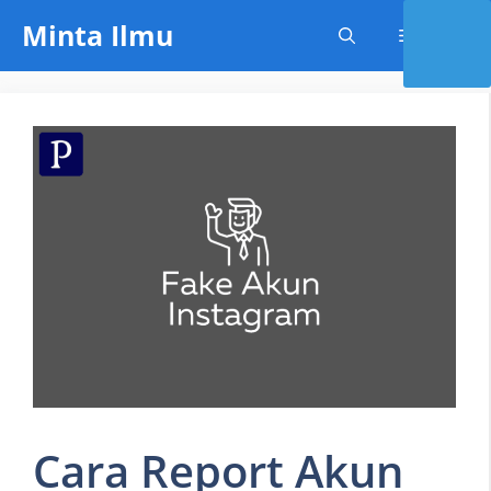
Skip
Minta Ilmu
Menu
to
content
Cara Report Akun