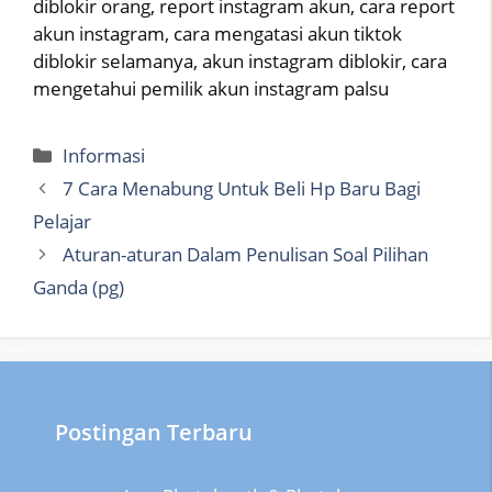
diblokir orang, report instagram akun, cara report
akun instagram, cara mengatasi akun tiktok
diblokir selamanya, akun instagram diblokir, cara
mengetahui pemilik akun instagram palsu
Categories
Informasi
7 Cara Menabung Untuk Beli Hp Baru Bagi
Pelajar
Aturan-aturan Dalam Penulisan Soal Pilihan
Ganda (pg)
Postingan Terbaru