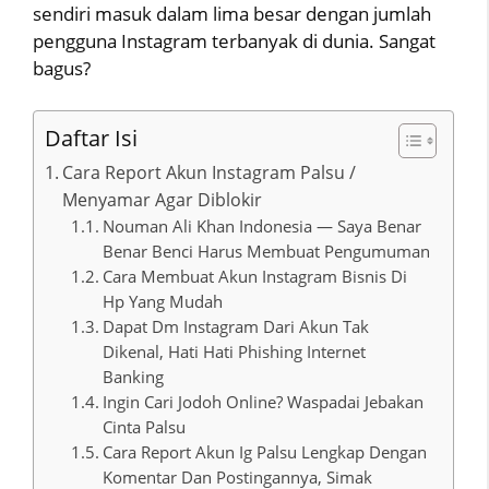
sendiri masuk dalam lima besar dengan jumlah
pengguna Instagram terbanyak di dunia. Sangat
bagus?
Daftar Isi
Cara Report Akun Instagram Palsu /
Menyamar Agar Diblokir
Nouman Ali Khan Indonesia — Saya Benar
Benar Benci Harus Membuat Pengumuman
Cara Membuat Akun Instagram Bisnis Di
Hp Yang Mudah
Dapat Dm Instagram Dari Akun Tak
Dikenal, Hati Hati Phishing Internet
Banking
Ingin Cari Jodoh Online? Waspadai Jebakan
Cinta Palsu
Cara Report Akun Ig Palsu Lengkap Dengan
Komentar Dan Postingannya, Simak