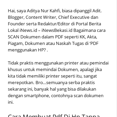
Hai, saya Aditya Nur Kahfi, biasa dipanggil Adit.
Blogger, Content Writer, Chief Executive dan
Founder serta Redaktur/Editor di Portal Berita
Lokal iNews.id – iNewsBekasi.id Bagaimana cara
SCAN Dokumen dalam PDF seperti KK, Akta,
Piagam, Dokumen atau Naskah Tugas di ‘PDF
menggunakan HP? .
Tidak praktis menggunakan printer atau pemindai
khusus untuk memindai Dokumen, apalagi jika
kita tidak memiliki printer seperti itu, sangat
merepotkan. Bro…semuanya serba praktis
sekarang ini, banyak hal yang bisa dilakukan
dengan smartphone, contohnya scan dokumen
ini.
Cara Membuat Pdf Di Hp Tanpa