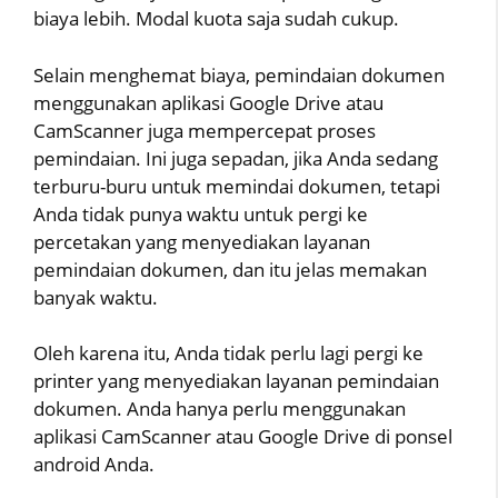
biaya lebih. Modal kuota saja sudah cukup.
Selain menghemat biaya, pemindaian dokumen
menggunakan aplikasi Google Drive atau
CamScanner juga mempercepat proses
pemindaian. Ini juga sepadan, jika Anda sedang
terburu-buru untuk memindai dokumen, tetapi
Anda tidak punya waktu untuk pergi ke
percetakan yang menyediakan layanan
pemindaian dokumen, dan itu jelas memakan
banyak waktu.
Oleh karena itu, Anda tidak perlu lagi pergi ke
printer yang menyediakan layanan pemindaian
dokumen. Anda hanya perlu menggunakan
aplikasi CamScanner atau Google Drive di ponsel
android Anda.