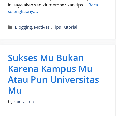
ini saya akan sedikit memberikan tips …
Baca
selengkapnya..
Categories
Blogging
,
Motivasi
,
Tips Tutorial
Sukses Mu Bukan
Karena Kampus Mu
Atau Pun Universitas
Mu
by
mintailmu