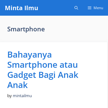
Skip
Minta Ilmu
Menu
to
content
Smartphone
Bahayanya
Smartphone atau
Gadget Bagi Anak
Anak
by
mintailmu