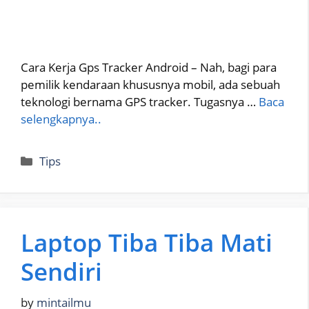
Cara Kerja Gps Tracker Android – Nah, bagi para
pemilik kendaraan khususnya mobil, ada sebuah
teknologi bernama GPS tracker. Tugasnya …
Baca
selengkapnya..
Categories
Tips
Laptop Tiba Tiba Mati
Sendiri
by
mintailmu