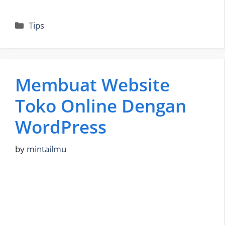
Categories
Tips
Membuat Website
Toko Online Dengan
WordPress
by
mintailmu