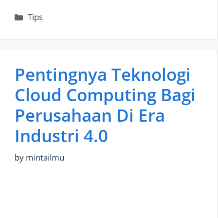
Categories
Tips
Pentingnya Teknologi
Cloud Computing Bagi
Perusahaan Di Era
Industri 4.0
by
mintailmu