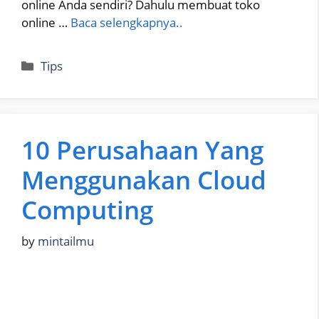
online Anda sendiri? Dahulu membuat toko
online …
Baca selengkapnya..
Categories
Tips
10 Perusahaan Yang
Menggunakan Cloud
Computing
by
mintailmu