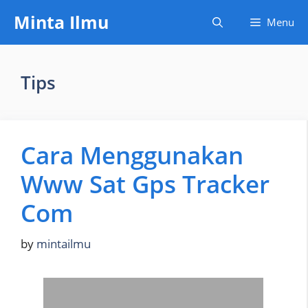
Skip
Minta Ilmu
Menu
to
content
Tips
Cara Menggunakan
Www Sat Gps Tracker
Com
by
mintailmu