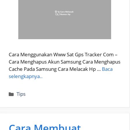
Cara Menggunakan Www Sat Gps Tracker Com –
Cara Menghapus Akun Samsung Cara Menghapus
Cache Pada Samsung Cara Melacak Hp …
Baca
selengkapnya..
Categories
Tips
Cara Membuat