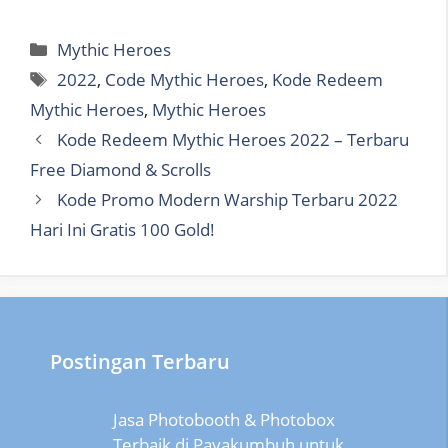
Categories
Mythic Heroes
Tags
2022
,
Code Mythic Heroes
,
Kode Redeem
Mythic Heroes
,
Mythic Heroes
Kode Redeem Mythic Heroes 2022 – Terbaru
Free Diamond & Scrolls
Kode Promo Modern Warship Terbaru 2022
Hari Ini Gratis 100 Gold!
Postingan Terbaru
Jasa Photobooth & Photobox
Terbaik di Payakumbuh untuk