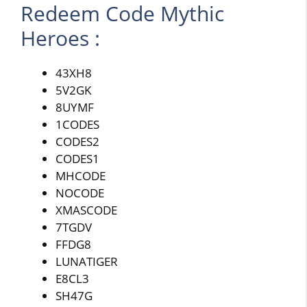
Redeem Code Mythic
Heroes :
43XH8
5V2GK
8UYMF
1CODES
CODES2
CODES1
MHCODE
NOCODE
XMASCODE
7TGDV
FFDG8
LUNATIGER
E8CL3
SH47G