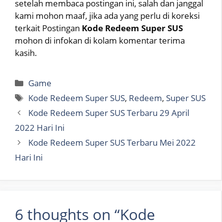
setelah membaca postingan ini, salah dan janggal
kami mohon maaf, jika ada yang perlu di koreksi
terkait Postingan
Kode Redeem Super SUS
mohon di infokan di kolam komentar terima
kasih.
Categories
Game
Tags
Kode Redeem Super SUS
,
Redeem
,
Super SUS
Kode Redeem Super SUS Terbaru 29 April
2022 Hari Ini
Kode Redeem Super SUS Terbaru Mei 2022
Hari Ini
6 thoughts on “Kode