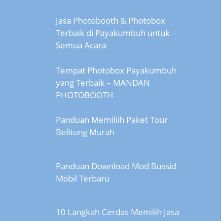
Jasa Photobooth & Photobox
Terbaik di Payakumbuh untuk
Semua Acara
Tempat Photobox Payakumbuh
yang Terbaik – MANDAN
PHOTOBOOTH
Panduan Memiliih Paket Tour
Belitung Murah
Panduan Download Mod Bussid
Mobil Terbaru
10 Langkah Cerdas Memilih Jasa