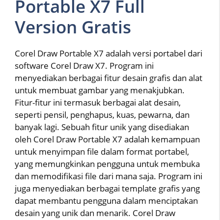
Portable X7 Full
Version Gratis
Corel Draw Portable X7 adalah versi portabel dari
software Corel Draw X7. Program ini
menyediakan berbagai fitur desain grafis dan alat
untuk membuat gambar yang menakjubkan.
Fitur-fitur ini termasuk berbagai alat desain,
seperti pensil, penghapus, kuas, pewarna, dan
banyak lagi. Sebuah fitur unik yang disediakan
oleh Corel Draw Portable X7 adalah kemampuan
untuk menyimpan file dalam format portabel,
yang memungkinkan pengguna untuk membuka
dan memodifikasi file dari mana saja. Program ini
juga menyediakan berbagai template grafis yang
dapat membantu pengguna dalam menciptakan
desain yang unik dan menarik. Corel Draw