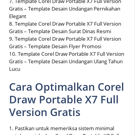
7. Template Corel Draw Portable X7 Full Version
Gratis – Template Desain Undangan Pernikahan
Elegant
8. Template Corel Draw Portable X7 Full Version
Gratis – Template Desain Surat Dinas Resmi
9. Template Corel Draw Portable X7 Full Version
Gratis – Template Desain Flyer Promosi
10. Template Corel Draw Portable X7 Full Version
Gratis – Template Desain Undangan Ulang Tahun
Lucu
Cara Optimalkan Corel
Draw Portable X7 Full
Version Gratis
1. Pastikan untuk memeriksa sistem minimal