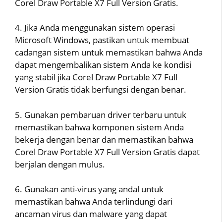
Corel Draw Portable X7 Full Version Gratis.
4. Jika Anda menggunakan sistem operasi
Microsoft Windows, pastikan untuk membuat
cadangan sistem untuk memastikan bahwa Anda
dapat mengembalikan sistem Anda ke kondisi
yang stabil jika Corel Draw Portable X7 Full
Version Gratis tidak berfungsi dengan benar.
5. Gunakan pembaruan driver terbaru untuk
memastikan bahwa komponen sistem Anda
bekerja dengan benar dan memastikan bahwa
Corel Draw Portable X7 Full Version Gratis dapat
berjalan dengan mulus.
6. Gunakan anti-virus yang andal untuk
memastikan bahwa Anda terlindungi dari
ancaman virus dan malware yang dapat