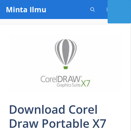
Skip
Minta Ilmu
Menu
to
content
Download Corel
Draw Portable X7