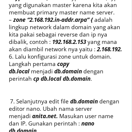
yang digunakan master karena kita akan
membuat primary master name server.
–
zone “2.168.192.in-addr.arpa” {
adalah
lingkup network dalam domain yang akan
kita pakai sebagai reverse dan ip nya
dibalik, contoh :
192.168.2.153
yang mana
akan diambil network nya yaitu :
2.168.192.
6. Lalu konfigurasi zone untuk domain.
Langkah pertama
copy
db.local
menjadi
db.domain
dengan
perintah
cp db.local db.domain
.
7. Selanjutnya edit file
db.domain
dengan
editor nano. Ubah nama server
menjadi
anita.net.
Masukan user name
dan IP. Gunakan perintah :
nano
db.domain.