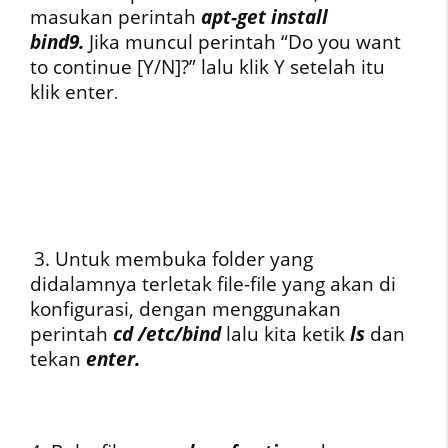
masukan perintah
apt-get install
bind9.
Jika muncul perintah “Do you want
to continue [Y/N]?” lalu klik Y setelah itu
klik enter
.
3. Untuk membuka folder yang
didalamnya terletak file-file yang akan di
konfigurasi, dengan menggunakan
perintah
cd /etc/bind
lalu kita ketik
ls
dan
tekan
enter.