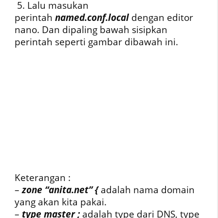
5. Lalu masukan
perintah
named.conf.local
dengan editor
nano.
Dan dipaling bawah sisipkan
perintah seperti gambar dibawah ini.
Keterangan :
–
zone “anita.net” {
adalah nama domain
yang akan kita pakai.
–
type master ;
adalah type dari DNS, type