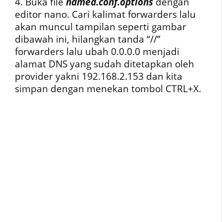
4. Buka file
named.conf.options
dengan
editor nano. Cari kalimat forwarders lalu
akan muncul tampilan seperti gambar
dibawah ini, hilangkan tanda “//”
forwarders lalu ubah 0.0.0.0 menjadi
alamat DNS yang sudah ditetapkan oleh
provider yakni 192.168.2.153 dan kita
simpan dengan menekan tombol CTRL+X.