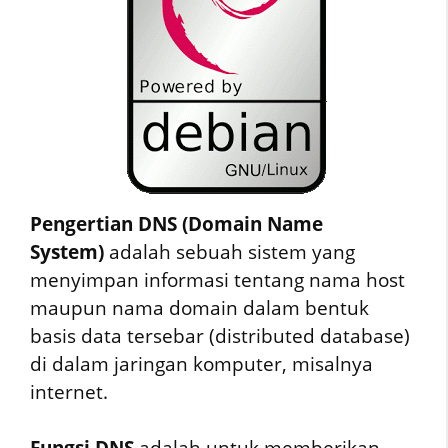
Pengertian DNS (Domain Name
System)
adalah sebuah sistem yang
menyimpan informasi tentang nama host
maupun nama domain dalam bentuk
basis data tersebar (distributed database)
di dalam jaringan komputer, misalnya
internet.
F
ungsi DNS
adalah untuk memberikan