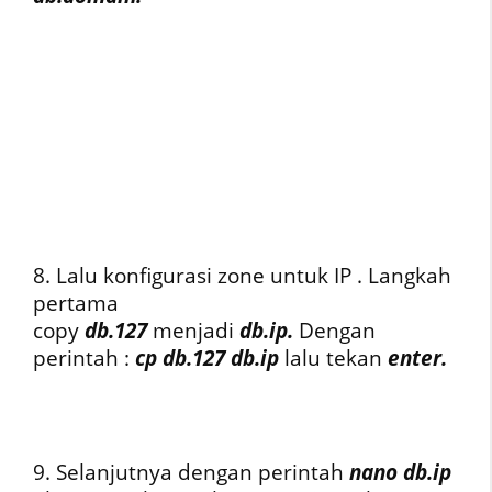
8. Lalu konfigurasi zone untuk IP . Langkah
pertama
copy
db.127
menjadi
db.ip.
Dengan
perintah :
cp db.127 db.ip
lalu tekan
enter.
9. Selanjutnya dengan perintah
nano db.ip