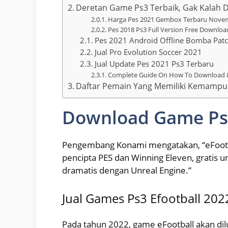
Deretan Game Ps3 Terbaik, Gak Kalah 
Harga Pes 2021 Gembox Terbaru Nove
Pes 2018 Ps3 Full Version Free Downloa
Pes 2021 Android Offline Bomba Pat
Jual Pro Evolution Soccer 2021
Jual Update Pes 2021 Ps3 Terbaru
Complete Guide On How To Download & 
Daftar Pemain Yang Memiliki Kemampua
Download Game Ps
Pengembang Konami mengatakan, “eFootbal
pencipta PES dan Winning Eleven, gratis u
dramatis dengan Unreal Engine.”
Jual Games Ps3 Efootball 2022
Pada tahun 2022, game eFootball akan dil