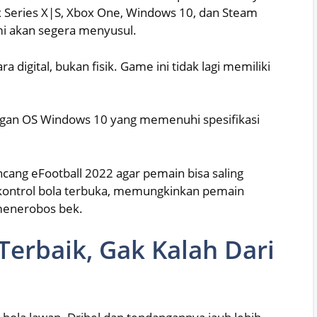
box Series X|S, Xbox One, Windows 10, dan Steam
mi akan segera menyusul.
 digital, bukan fisik. Game ini tidak lagi memiliki
ngan OS Windows 10 yang memenuhi spesifikasi
cang eFootball 2022 agar pemain bisa saling
kontrol bola terbuka, memungkinkan pemain
menerobos bek.
erbaik, Gak Kalah Dari