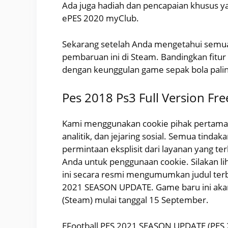
Ada juga hadiah dan pencapaian khusus 
ePES 2020 myClub.
Sekarang setelah Anda mengetahui semua
pembaruan ini di Steam. Bandingkan fitur F
dengan keunggulan game sepak bola paling 
Pes 2018 Ps3 Full Version F
Kami menggunakan cookie pihak pertama da
analitik, dan jejaring sosial. Semua tind
permintaan eksplisit dari layanan yang t
Anda untuk penggunaan cookie. Silakan liha
ini secara resmi mengumumkan judul terba
2021 SEASON UPDATE. Game baru ini akan 
(Steam) mulai tanggal 15 September.
EFootball PES 2021 SEASON UPDATE (PES 