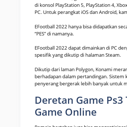
di konsol PlayStation 5, PlayStation 4, X
PC. Untuk perangkat iOS dan Android, ka
EFootball 2022 hanya bisa didapatkan secara
“PES” di namanya.
EFootball 2022 dapat dimainkan di PC de
spesifik yang dikutip di halaman Steam.
Dikutip dari laman Polygon, Konami meran
berhadapan dalam pertandingan. Sistem 
penyerang bergerak lebih banyak untuk 
Deretan Game Ps3 T
Game Online