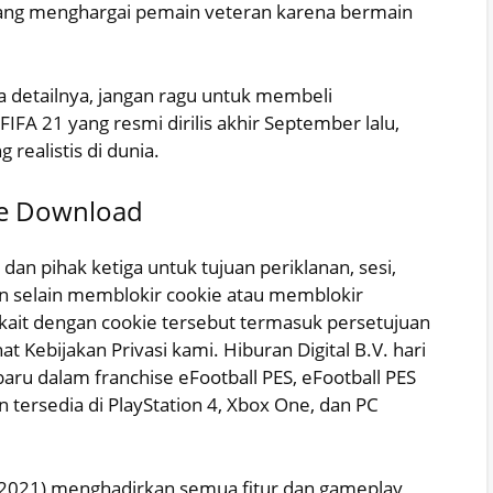
yang menghargai pemain veteran karena bermain
 detailnya, jangan ragu untuk membeli
IFA 21 yang resmi dirilis akhir September lalu,
realistis di dunia.
ree Download
n pihak ketiga untuk tujuan periklanan, sesi,
akan selain memblokir cookie atau memblokir
erkait dengan cookie tersebut termasuk persetujuan
t Kebijakan Privasi kami. Hiburan Digital B.V. hari
ru dalam franchise eFootball PES, eFootball PES
tersedia di PlayStation 4, Xbox One, dan PC
2021) menghadirkan semua fitur dan gameplay