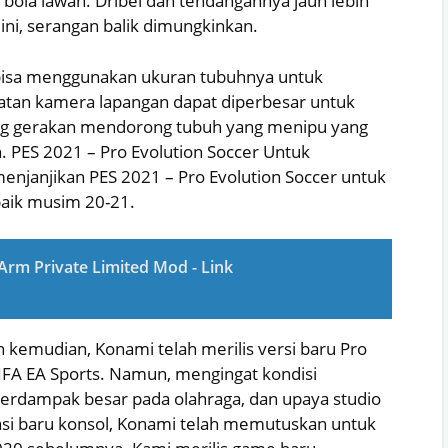
 bola lawan. Dribel dan tendangannya jauh lebih
ini, serangan balik dimungkinkan.
bisa menggunakan ukuran tubuhnya untuk
atan kamera lapangan dapat diperbesar untuk
ng gerakan mendorong tubuh yang menipu yang
. PES 2021 – Pro Evolution Soccer Untuk
enjanjikan PES 2021 – Pro Evolution Soccer untuk
baik musim 20-21.
rm Private Limited Mod - Link
 kemudian, Konami telah merilis versi baru Pro
IFA EA Sports. Namun, mengingat kondisi
 berdampak besar pada olahraga, dan upaya studio
i baru konsol, Konami telah memutuskan untuk