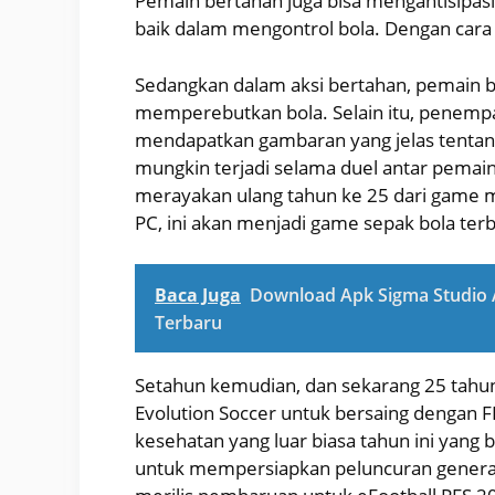
Pemain bertahan juga bisa mengantisipasi
baik dalam mengontrol bola. Dengan cara 
Sedangkan dalam aksi bertahan, pemain 
memperebutkan bola. Selain itu, penemp
mendapatkan gambaran yang jelas tenta
mungkin terjadi selama duel antar pemain
merayakan ulang tahun ke 25 dari game m
PC, ini akan menjadi game sepak bola ter
Baca Juga
Download Apk Sigma Studio A
Terbaru
Setahun kemudian, dan sekarang 25 tahun
Evolution Soccer untuk bersaing dengan F
kesehatan yang luar biasa tahun ini yang
untuk mempersiapkan peluncuran generas