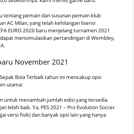
020 sebelumnya. Kami merilis game baru.
u tentang pemain dan susunan pemain klub
an AC Milan, yang telah kehilangan lisensi
EFA EURO 2020 baru menjelang turnamen 2021
 dapat mensimulasikan pertandingan di Wembley,
FA.
baru November 2021
epak Bola Terbaik tahun ini mencakup opsi
oin utama:
 untuk menambah jumlah edisi yang tersedia
 lebih baik. Ya, PES 2021 – Pro Evolution Soccer
i versi fisik) dan banyak opsi lain yang hanya