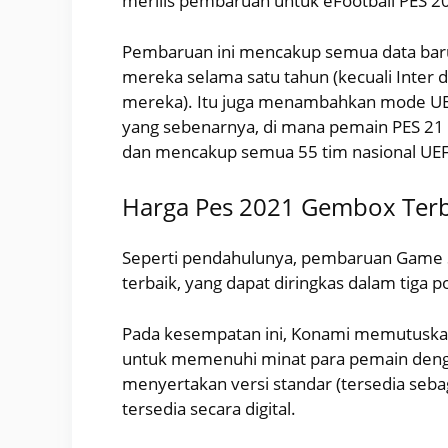
merilis pembaruan untuk eFootball PES 2
Pembaruan ini mencakup semua data bar
mereka selama satu tahun (kecuali Inter d
mereka). Itu juga menambahkan mode U
yang sebenarnya, di mana pemain PES 21
dan mencakup semua 55 tim nasional UE
Harga Pes 2021 Gembox Ter
Seperti pendahulunya, pembaruan Game S
terbaik, yang dapat diringkas dalam tiga p
Pada kesempatan ini, Konami memutuskan
untuk memenuhi minat para pemain dengan
menyertakan versi standar (tersedia sebaga
tersedia secara digital.