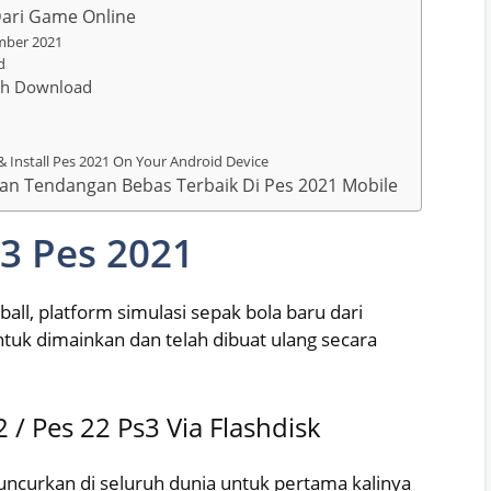
Dari Game Online
mber 2021
d
ch Download
Install Pes 2021 On Your Android Device
n Tendangan Bebas Terbaik Di Pes 2021 Mobile
3 Pes 2021
l, platform simulasi sepak bola baru dari
ntuk dimainkan dan telah dibuat ulang secara
 / Pes 22 Ps3 Via Flashdisk
uncurkan di seluruh dunia untuk pertama kalinya