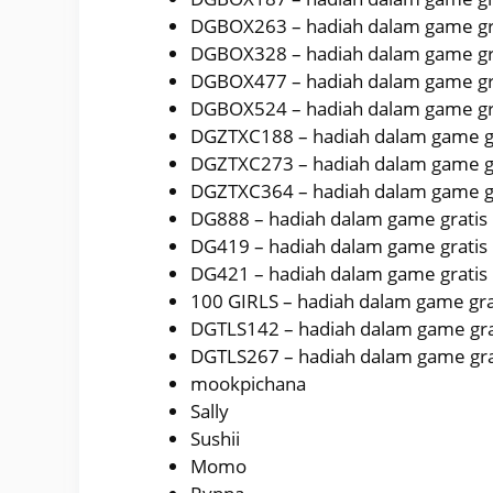
DGBOX263 – hadiah dalam game gr
DGBOX328 – hadiah dalam game gr
DGBOX477 – hadiah dalam game gr
DGBOX524 – hadiah dalam game gr
DGZTXC188 – hadiah dalam game g
DGZTXC273 – hadiah dalam game g
DGZTXC364 – hadiah dalam game g
DG888 – hadiah dalam game gratis
DG419 – hadiah dalam game gratis
DG421 – hadiah dalam game gratis
100 GIRLS – hadiah dalam game gra
DGTLS142 – hadiah dalam game gra
DGTLS267 – hadiah dalam game gra
mookpichana
Sally
Sushii
Momo