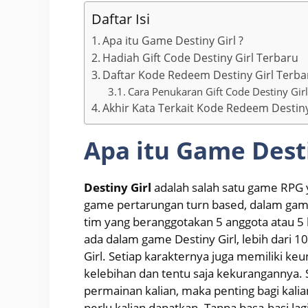
Daftar Isi
Apa itu Game Destiny Girl ?
Hadiah Gift Code Destiny Girl Terbaru
Daftar Kode Redeem Destiny Girl Terba
Cara Penukaran Gift Code Destiny Girl
Akhir Kata Terkait Kode Redeem Destiny
Apa itu Game Desti
Destiny Girl
adalah salah satu game RP
game pertarungan turn based, dalam gam
tim yang beranggotakan 5 anggota atau 5 
ada dalam game Destiny Girl, lebih dari 1
Girl. Setiap karakternya juga memiliki k
kelebihan dan tentu saja kekurangannya.
permainan kalian, maka penting bagi kali
perlu kalian dapatkan. Tanpa basa-basi la