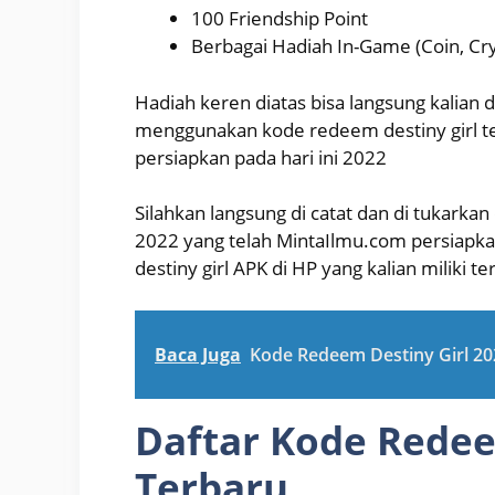
100 Friendship Point
Berbagai Hadiah In-Game (Coin, Cryst
Hadiah keren diatas bisa langsung kalian da
menggunakan kode redeem destiny girl ter
persiapkan pada hari ini 2022
Silahkan langsung di catat dan di tukarkan
2022 yang telah MintaIlmu.com persiapka
destiny girl APK di HP yang kalian miliki te
Baca Juga
Kode Redeem Destiny Girl 202
Daftar Kode Redee
Terbaru