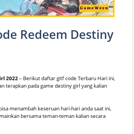
Kode Redeem Destiny
rl 2022
– Berikut daftar gitf code Terbaru Hari ini,
an terapkan pada game destiny girl yang kalian
isa menambah keseruan hari-hari anda saat ini,
dimainkan bersama teman-teman kalian secara