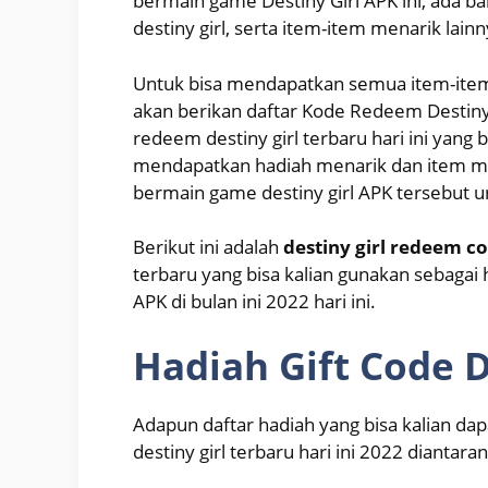
bermain game Destiny Girl APK ini, ada ba
destiny girl, serta item-item menarik lainn
Untuk bisa mendapatkan semua item-item p
akan berikan daftar Kode Redeem Destin
redeem destiny girl terbaru hari ini yang b
mendapatkan hadiah menarik dan item men
bermain game destiny girl APK tersebut u
Berikut ini adalah
destiny girl redeem c
terbaru yang bisa kalian gunakan sebagai 
APK di bulan ini 2022 hari ini.
Hadiah Gift Code D
Adapun daftar hadiah yang bisa kalian d
destiny girl terbaru hari ini 2022 diantara