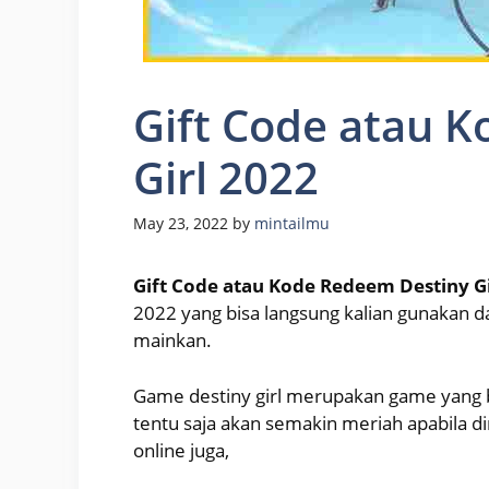
Gift Code atau 
Girl 2022
May 23, 2022
by
mintailmu
Gift Code atau Kode Redeem Destiny Gi
2022 yang bisa langsung kalian gunakan d
mainkan.
Game destiny girl merupakan game yang b
tentu saja akan semakin meriah apabila 
online juga,