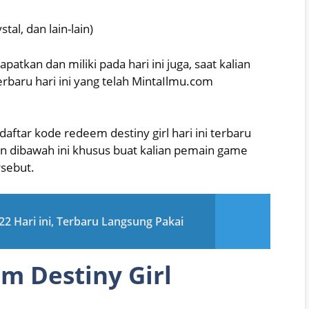
al, dan lain-lain)
patkan dan miliki pada hari ini juga, saat kalian
baru hari ini yang telah MintaIlmu.com
 daftar kode redeem destiny girl hari ini terbaru
n dibawah ini khusus buat kalian pemain game
rsebut.
2 Hari ini, Terbaru Langsung Pakai
m Destiny Girl