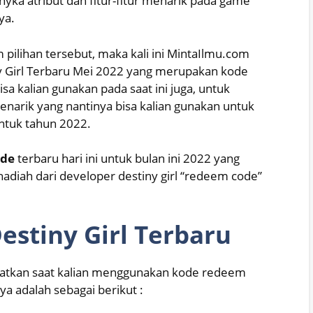
nyka atribut dan fitur-fitur menarik pada game
ya.
ilihan tersebut, maka kali ini MintaIlmu.com
y Girl Terbaru Mei 2022 yang merupakan kode
isa kalian gunakan pada saat ini juga, untuk
arik yang nantinya bisa kalian gunakan untuk
ntuk tahun 2022.
ode
terbaru hari ini untuk bulan ini 2022 yang
hadiah dari developer destiny girl “redeem code”
estiny Girl Terbaru
apatkan saat kalian menggunakan kode redeem
nya adalah sebagai berikut :