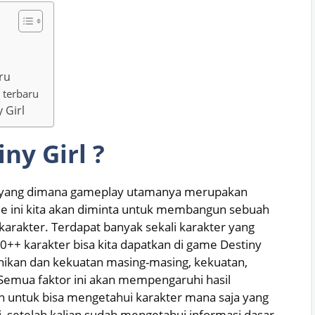
ru
 terbaru
 Girl
ny Girl ?
G yang dimana gameplay utamanya merupakan
e ini kita akan diminta untuk membangun sebuah
karakter. Terdapat banyak sekali karakter yang
00++ karakter bisa kita dapatkan di game Destiny
eunikan dan kekuatan masing-masing, kekuatan,
 Semua faktor ini akan mempengaruhi hasil
an untuk bisa mengetahui karakter mana saja yang
gi, setelah kalian sudah mengetahui informasi dasar