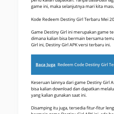
game ini, maka selanjutnya mari kita masu
Kode Redeem Destiny Girl Terbaru Mei 20
Game Destiny Girl ini merupakan game ter
dimana kalian bisa bermain bersama teman
Girl ini, Destiny Girl APK versi terbaru ini.
Baca Juga
Redeem Code Destiny Girl Ter
Keseruan lainnya dari game Destiny Girl A
bisa kalian download dan dapatkan melalui
yang kalian gunakan saat ini.
Disamping itu juga, tersedia fitur-fitur le