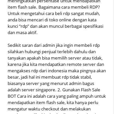
meningkatkan persentase untuk mendapatkan
item flash sale. Bagaimana cara membeli RDP?
Untuk mengetahui cara beli rdp sangat mudah,
anda bisa mencari di toko online dengan kata
kunci “rdp” dan akan muncul berbagai spesifikasi
dan masa aktif.
Sedikit saran dari admin jika ingin membeli rdp
silahkan hubungi penjual terlebih dahulu dan
tanyakan apakah bisa memilih server atau tidak,
karena jika kita mendapatkan remote server dan
mengakses rdp dari indonesia maka pingnya akan
besar, jadi hal ini membuat rdp tidak stabil,
biasanya server yang menurut admin bagus
adalah server singapore. 2. Gunakan Flash Sale
BOT Cara ini adalah cara yang paling ampuh untuk
mendapatkan item flash sale, kita hanya perlu
mengatur waktu checkout dan melakukan