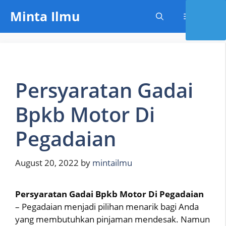
Skip
Minta Ilmu
Menu
to
content
Persyaratan Gadai
Bpkb Motor Di
Pegadaian
August 20, 2022
by
mintailmu
Persyaratan Gadai Bpkb Motor Di Pegadaian
– Pegadaian menjadi pilihan menarik bagi Anda
yang membutuhkan pinjaman mendesak. Namun