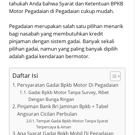
tahukah Anda bahwa Syarat dan Ketentuan BPKB
Motor Pegadaian di Pegadaian cukup mudah.
Pegadaian merupakan salah satu pilihan menarik
bagi nasabah yang membutuhkan kredit
pinjaman dengan sistem gadai. Banyak sekali
pilihan gadai, namun yang paling banyak dipilih
adalah gadai kendaraan bermotor.
Daftar Isi
Persyaratan Gadai Bpkb Motor Di Pegadaian
Gadai Bpkb Motor Tanpa Survey, Ribet
Dengan Bunga Ringan
Pinjaman Bank Bri Jaminan Bpkb + Tabel
Angsuran Cicilan Perbulan
Tempat Gadai Bpkb Motor Tanpa Syarat
Terpercaya & Aman
Apa Syarat Gadai Bpkb Mobil Di Pegadaian