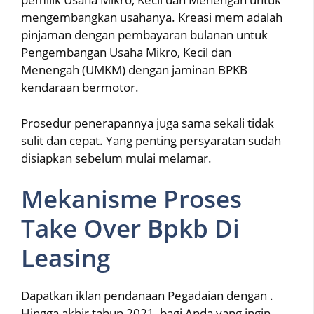
mengembangkan usahanya. Kreasi mem adalah
pinjaman dengan pembayaran bulanan untuk
Pengembangan Usaha Mikro, Kecil dan
Menengah (UMKM) dengan jaminan BPKB
kendaraan bermotor.
Prosedur penerapannya juga sama sekali tidak
sulit dan cepat. Yang penting persyaratan sudah
disiapkan sebelum mulai melamar.
Mekanisme Proses
Take Over Bpkb Di
Leasing
Dapatkan iklan pendanaan Pegadaian dengan .
Hingga akhir tahun 2021, bagi Anda yang ingin