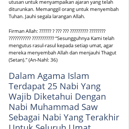
utusan untuk menyampaikan ajaran yang telah
diturunkan. Memanggil orang untuk menyembah
Tuhan. Jauhi segala larangan Allah.
Firman Allah: ?????? ? ??? ??? ????????? ????????
??????????? ??????????? “Sesungguhnya Kami telah
mengutus rasul-rasul kepada setiap umat, agar
mereka menyembah Allah dan menjauhi Thagut
(Setan).” (An-Nahl: 36)
Dalam Agama Islam
Terdapat 25 Nabi Yang
Wajib Diketahui Dengan
Nabi Muhammad Saw
Sebagai Nabi Yang Terakhir
Untuk Seluruh Umat