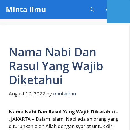
Skip
Minta Ilmu
Menu
to
content
Nama Nabi Dan
Rasul Yang Wajib
Diketahui
August 17, 2022
by
mintailmu
Nama Nabi Dan Rasul Yang Wajib Diketahui
–
, JAKARTA – Dalam Islam, Nabi adalah orang yang
diturunkan oleh Allah dengan syariat untuk diri-