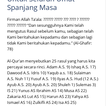
Spanjang Masa
Firman Allah Ta’ala: ?????? ????? ??? ???? ? ??????
????? ?????? “Dan sesungguhnya Kami telah
mengutus Rasul sebelum kamu, sebagian telah
Kami beritahukan kepadamu dan sebagian lagi
tidak Kami beritahukan kepadamu.” (Al-Ghafir:
78)
Al-Qur’an menyebutkan 25 rasul yang harus kita
percayai secara rinci. Adam A.S. 9) Ishaq A.S. 17)
Dawood A.S. Idris 10) Yaqub a.s. 18) Sulaiman
A.S. Nuh 11) Yusuf A.S. 19) Ilyas A.S. Hud (12 A.S.)
Ayub A.S. 20) Ayub A.S. 20) Shuleh 1) Sulemas 3)
IS 21) Yunus AS Ibrahim AS 14) Musa AS 22)
Zakaria AS Lut AS 15) Harun AS 23) Yahya AS
Ismael AS 16) Zulkifli AS 24) Isa AS 25)