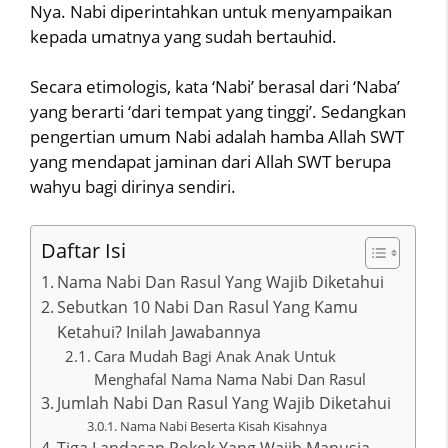
Nya. Nabi diperintahkan untuk menyampaikan
kepada umatnya yang sudah bertauhid.
Secara etimologis, kata ‘Nabi’ berasal dari ‘Naba’
yang berarti ‘dari tempat yang tinggi’. Sedangkan
pengertian umum Nabi adalah hamba Allah SWT
yang mendapat jaminan dari Allah SWT berupa
wahyu bagi dirinya sendiri.
Daftar Isi
Nama Nabi Dan Rasul Yang Wajib Diketahui
Sebutkan 10 Nabi Dan Rasul Yang Kamu
Ketahui? Inilah Jawabannya
Cara Mudah Bagi Anak Anak Untuk
Menghafal Nama Nama Nabi Dan Rasul
Jumlah Nabi Dan Rasul Yang Wajib Diketahui
Nama Nabi Beserta Kisah Kisahnya
Tiga Landasan Pokok Yang Wajib Manusia