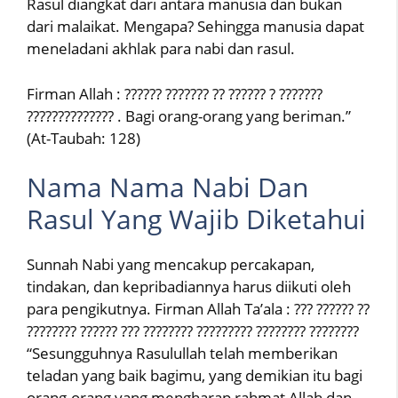
Rasul diangkat dari antara manusia dan bukan
dari malaikat. Mengapa? Sehingga manusia dapat
meneladani akhlak para nabi dan rasul.
Firman Allah : ?????? ??????? ?? ?????? ? ???????
?????????????? . Bagi orang-orang yang beriman.”
(At-Taubah: 128)
Nama Nama Nabi Dan
Rasul Yang Wajib Diketahui
Sunnah Nabi yang mencakup percakapan,
tindakan, dan kepribadiannya harus diikuti oleh
para pengikutnya. Firman Allah Ta’ala : ??? ?????? ??
???????? ?????? ??? ???????? ????????? ???????? ????????
“Sesungguhnya Rasulullah telah memberikan
teladan yang baik bagimu, yang demikian itu bagi
orang-orang yang mengharap rahmat Allah dan