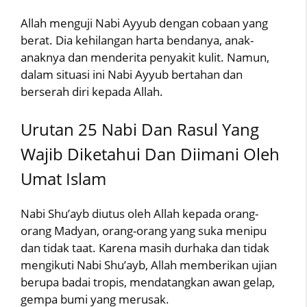
Allah menguji Nabi Ayyub dengan cobaan yang
berat. Dia kehilangan harta bendanya, anak-
anaknya dan menderita penyakit kulit. Namun,
dalam situasi ini Nabi Ayyub bertahan dan
berserah diri kepada Allah.
Urutan 25 Nabi Dan Rasul Yang
Wajib Diketahui Dan Diimani Oleh
Umat Islam
Nabi Shu’ayb diutus oleh Allah kepada orang-
orang Madyan, orang-orang yang suka menipu
dan tidak taat. Karena masih durhaka dan tidak
mengikuti Nabi Shu’ayb, Allah memberikan ujian
berupa badai tropis, mendatangkan awan gelap,
gempa bumi yang merusak.