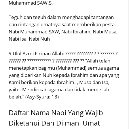
Muhammad SAW.S.
Teguh dan teguh dalam menghadapi tantangan
dan rintangan umatnya saat memberikan pesta.
Nabi Muhammad SAW, Nabi Ibrahim, Nabi Musa,
Nabi Isa, Nabi Nuh
9 Ulul Azmi Firman Allah: ????? ???????? ? ? ??????? ?
?????? ?? ???????????? ? ???????? ??? ?? “Allah telah
menetapkan bagimu (Muhammad) semua agama
yang diberikan Nuh kepada Ibrahim dan apa yang
Kami berikan kepada Ibrahim. , Musa dan Isa,
yaitu: Mendirikan agama dan tidak memecah
belah.” (Asy-Syura: 13)
Daftar Nama Nabi Yang Wajib
Diketahui Dan Diimani Umat