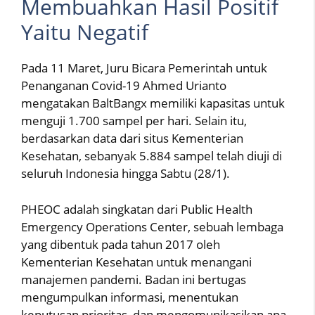
Membuahkan Hasil Positif
Yaitu Negatif
Pada 11 Maret, Juru Bicara Pemerintah untuk
Penanganan Covid-19 Ahmed Urianto
mengatakan BaltBangx memiliki kapasitas untuk
menguji 1.700 sampel per hari. Selain itu,
berdasarkan data dari situs Kementerian
Kesehatan, sebanyak 5.884 sampel telah diuji di
seluruh Indonesia hingga Sabtu (28/1).
PHEOC adalah singkatan dari Public Health
Emergency Operations Center, sebuah lembaga
yang dibentuk pada tahun 2017 oleh
Kementerian Kesehatan untuk menangani
manajemen pandemi. Badan ini bertugas
mengumpulkan informasi, menentukan
keputusan prioritas, dan mengomunikasikan apa