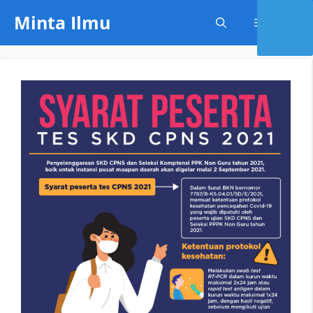
Skip
Minta Ilmu
Menu
to
content