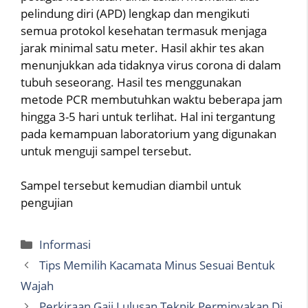
pelindung diri (APD) lengkap dan mengikuti
semua protokol kesehatan termasuk menjaga
jarak minimal satu meter. Hasil akhir tes akan
menunjukkan ada tidaknya virus corona di dalam
tubuh seseorang. Hasil tes menggunakan
metode PCR membutuhkan waktu beberapa jam
hingga 3-5 hari untuk terlihat. Hal ini tergantung
pada kemampuan laboratorium yang digunakan
untuk menguji sampel tersebut.
Sampel tersebut kemudian diambil untuk
pengujian
Categories
Informasi
Tips Memilih Kacamata Minus Sesuai Bentuk
Wajah
Perkiraan Gaji Lulusan Teknik Perminyakan Di